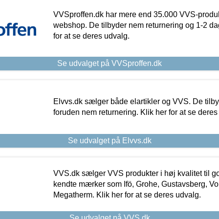
VVSproffen.dk har mere end 35.000 VVS-produk
webshop. De tilbyder nem returnering og 1-2 dag
for at se deres udvalg.
Se udvalget på VVSproffen.dk
Elvvs.dk sælger både elartikler og VVS. De tilb
foruden nem returnering. Klik her for at se deres
Se udvalget på Elvvs.dk
VVS.dk sælger VVS produkter i høj kvalitet til go
kendte mærker som Ifö, Grohe, Gustavsberg, Vo
Megatherm. Klik her for at se deres udvalg.
Se udvalget på VVS.dk