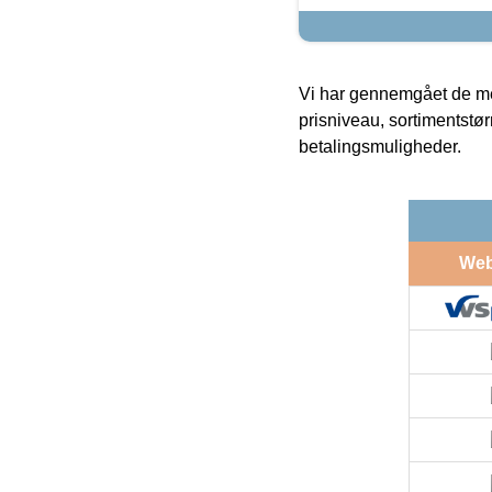
Vi har gennemgået de mes
prisniveau, sortimentstø
betalingsmuligheder.
We