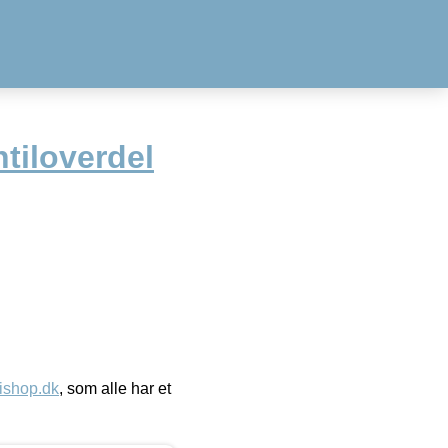
tiloverdel
ishop.dk
, som alle har et