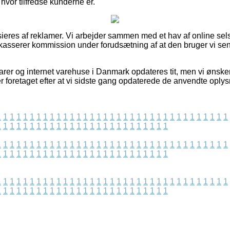
e hvor tilfredse kunderne er.
eres af reklamer. Vi arbejder sammen med et hav af online sels
dkasserer kommission under forudsætning af at den bruger vi sen
er og internet varehuse i Danmark opdateres tit, men vi ønsker 
er foretaget efter at vi sidste gang opdaterede de anvendte oplys
1
1
1
1
1
1
1
1
1
1
1
1
1
1
1
1
1
1
1
1
1
1
1
1
1
1
1
1
1
1
1
1
1
1
1
1
1
1
1
1
1
1
1
1
1
1
1
1
1
1
1
1
1
1
1
1
1
1
1
1
1
1
1
1
1
1
1
1
1
1
1
1
1
1
1
1
1
1
1
1
1
1
1
1
1
1
1
1
1
1
1
1
1
1
1
1
1
1
1
1
1
1
1
1
1
1
1
1
1
1
1
1
1
1
1
1
1
1
1
1
1
1
1
1
1
1
1
1
1
1
1
1
1
1
1
1
1
1
1
1
1
1
1
1
1
1
1
1
1
1
1
1
1
1
1
1
1
1
1
1
1
1
1
1
1
1
1
1
1
1
1
1
1
1
1
1
1
1
1
1
1
1
1