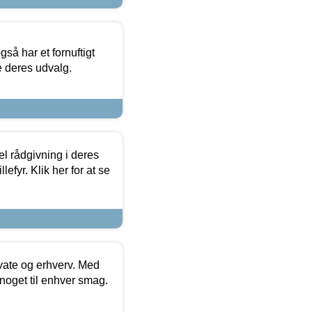
så har et fornuftigt
se deres udvalg.
el rådgivning i deres
efyr. Klik her for at se
ivate og erhverv. Med
noget til enhver smag.