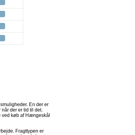
gsmuligheder. En der er
år der er tid til det.
pe ved køb af Hængeskål
arbejde. Fragttypen er