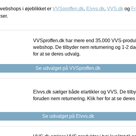
ebshops i øjeblikket er
VVSproffen.dk
,
Elvvs.dk
,
VVS.dk
og
Fr
iser.
VVSproffen.dk har mere end 35.000 VVS-produk
webshop. De tilbyder nem returnering og 1-2 dag
for at se deres udvalg.
Se udvalget på VVSproffen.dk
Elvvs.dk sælger både elartikler og VVS. De tilb
foruden nem returnering. Klik her for at se deres
Se udvalget på Elvvs.dk