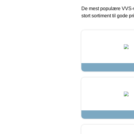
De mest populære VVS-w
stort sortiment til gode pr