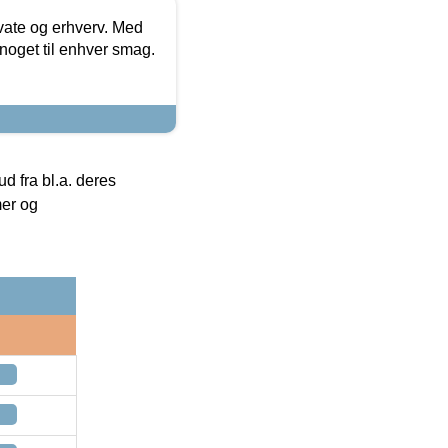
ivate og erhverv. Med
noget til enhver smag.
 fra bl.a. deres
mer og