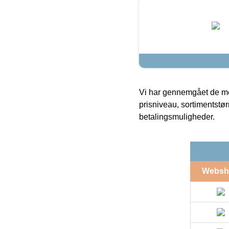
Vi har gennemgået de mes
prisniveau, sortimentstø
betalingsmuligheder.
Websh