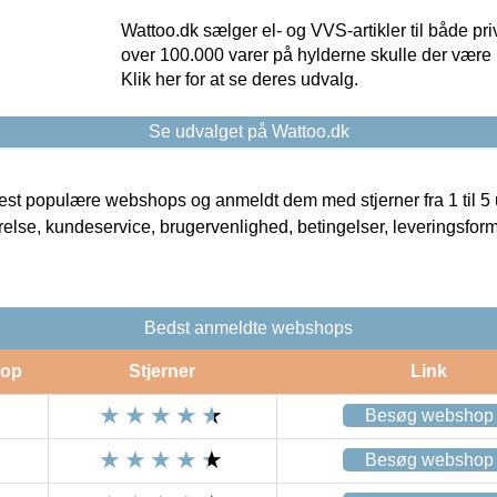
Wattoo.dk sælger el- og VVS-artikler til både pr
over 100.000 varer på hylderne skulle der være 
Klik her for at se deres udvalg.
Se udvalget på Wattoo.dk
t populære webshops og anmeldt dem med stjerner fra 1 til 5 ud
rrelse, kundeservice, brugervenlighed, betingelser, leveringsfor
Bedst anmeldte webshops
op
Stjerner
Link
Besøg webshop
Besøg webshop