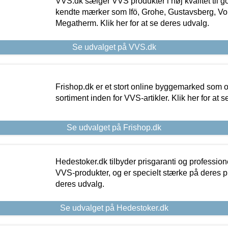
VVS.dk sælger VVS produkter i høj kvalitet til go
kendte mærker som Ifö, Grohe, Gustavsberg, Vo
Megatherm. Klik her for at se deres udvalg.
Se udvalget på VVS.dk
Frishop.dk er et stort online byggemarked som og
sortiment inden for VVS-artikler. Klik her for at 
Se udvalget på Frishop.dk
Hedestoker.dk tilbyder prisgaranti og profession
VVS-produkter, og er specielt stærke på deres pill
deres udvalg.
Se udvalget på Hedestoker.dk