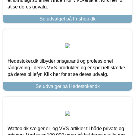
et fornuftigt sortiment inden for VVS-artikler. Klik her for
at se deres udvalg.
Se udvalget på Frishop.dk
Hedestoker.dk tilbyder prisgaranti og professionel
rådgivning i deres VVS-produkter, og er specielt stærke
på deres pillefyr. Klik her for at se deres udvalg.
Se udvalget på Hedestoker.dk
Wattoo.dk sælger el- og VVS-artikler til både private og