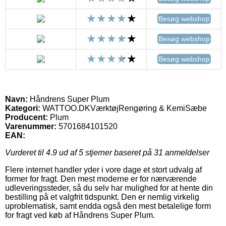
Besøg webshop
Besøg webshop
Besøg webshop
Navn:
Håndrens Super Plum
Kategori:
WATTOO.DKVærktøjRengøring & KemiSæbe
Producent:
Plum
Varenummer:
5701684101520
EAN:
Vurderet til
4.9
ud af 5 stjerner baseret på
31
anmeldelser
Flere internet handler yder i vore dage et stort udvalg af
former for fragt. Den mest moderne er for nærværende
udleveringssteder, så du selv har mulighed for at hente din
bestilling på et valgfrit tidspunkt. Den er nemlig virkelig
uproblematisk, samt endda også den mest betalelige form
for fragt ved køb af Håndrens Super Plum.