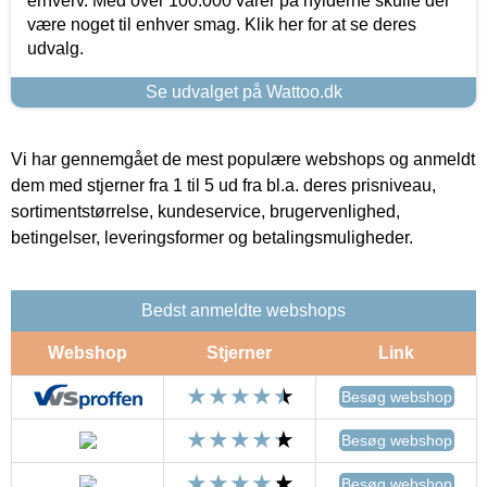
erhverv. Med over 100.000 varer på hylderne skulle der
være noget til enhver smag. Klik her for at se deres
udvalg.
Se udvalget på Wattoo.dk
Vi har gennemgået de mest populære webshops og anmeldt
dem med stjerner fra 1 til 5 ud fra bl.a. deres prisniveau,
sortimentstørrelse, kundeservice, brugervenlighed,
betingelser, leveringsformer og betalingsmuligheder.
Bedst anmeldte webshops
Webshop
Stjerner
Link
Besøg webshop
Besøg webshop
Besøg webshop