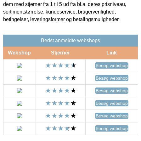
dem med stjerner fra 1 til 5 ud fra bl.a. deres prisniveau,
sortimentstørrelse, kundeservice, brugervenlighed,
betingelser, leveringsformer og betalingsmuligheder.
Bedst anmeldte webshops
Webshop
Stjerner
Link
Besøg webshop
Besøg webshop
Besøg webshop
Besøg webshop
Besøg webshop
Besøg webshop