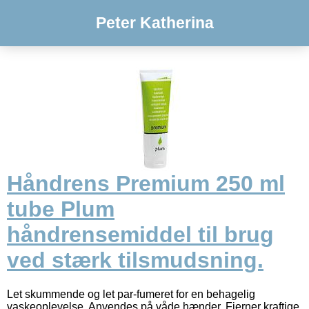
Peter Katherina
Håndrens Premium 250 ml
tube Plum
håndrensemiddel til brug
ved stærk tilsmudsning.
Let skummende og let par-fumeret for en behagelig
vaskeoplevelse. Anvendes på våde hænder. Fjerner kraftige