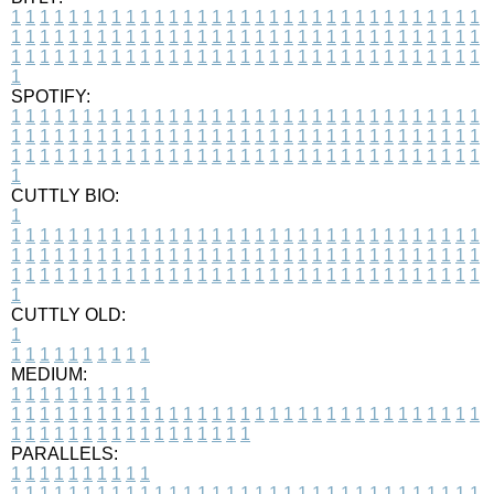
1
1
1
1
1
1
1
1
1
1
1
1
1
1
1
1
1
1
1
1
1
1
1
1
1
1
1
1
1
1
1
1
1
1
1
1
1
1
1
1
1
1
1
1
1
1
1
1
1
1
1
1
1
1
1
1
1
1
1
1
1
1
1
1
1
1
1
1
1
1
1
1
1
1
1
1
1
1
1
1
1
1
1
1
1
1
1
1
1
1
1
1
1
1
1
1
1
1
1
1
SPOTIFY:
1
1
1
1
1
1
1
1
1
1
1
1
1
1
1
1
1
1
1
1
1
1
1
1
1
1
1
1
1
1
1
1
1
1
1
1
1
1
1
1
1
1
1
1
1
1
1
1
1
1
1
1
1
1
1
1
1
1
1
1
1
1
1
1
1
1
1
1
1
1
1
1
1
1
1
1
1
1
1
1
1
1
1
1
1
1
1
1
1
1
1
1
1
1
1
1
1
1
1
1
CUTTLY BIO:
1
1
1
1
1
1
1
1
1
1
1
1
1
1
1
1
1
1
1
1
1
1
1
1
1
1
1
1
1
1
1
1
1
1
1
1
1
1
1
1
1
1
1
1
1
1
1
1
1
1
1
1
1
1
1
1
1
1
1
1
1
1
1
1
1
1
1
1
1
1
1
1
1
1
1
1
1
1
1
1
1
1
1
1
1
1
1
1
1
1
1
1
1
1
1
1
1
1
1
1
1
CUTTLY OLD:
1
1
1
1
1
1
1
1
1
1
1
MEDIUM:
1
1
1
1
1
1
1
1
1
1
1
1
1
1
1
1
1
1
1
1
1
1
1
1
1
1
1
1
1
1
1
1
1
1
1
1
1
1
1
1
1
1
1
1
1
1
1
1
1
1
1
1
1
1
1
1
1
1
1
1
PARALLELS:
1
1
1
1
1
1
1
1
1
1
1
1
1
1
1
1
1
1
1
1
1
1
1
1
1
1
1
1
1
1
1
1
1
1
1
1
1
1
1
1
1
1
1