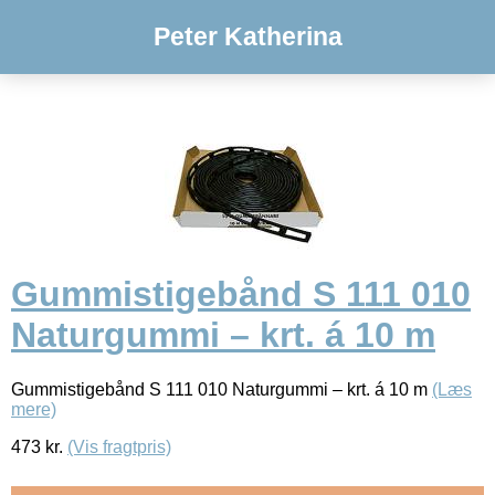
Peter Katherina
Gummistigebånd S 111 010
Naturgummi – krt. á 10 m
Gummistigebånd S 111 010 Naturgummi – krt. á 10 m
(Læs
mere)
473
kr.
(Vis fragtpris)