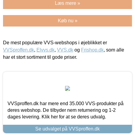
Læs mere »
Køb nu »
De mest populære VVS-webshops i øjeblikket er
VVSproffen.dk
,
Elvvs.dk
,
VVS.dk
og
Frishop.dk
, som alle
har et stort sortiment til gode priser.
VVSproffen.dk har mere end 35.000 VVS-produkter på
deres webshop. De tilbyder nem returnering og 1-2
dages levering. Klik her for at se deres udvalg.
Se udvalget på VVSproffen.dk