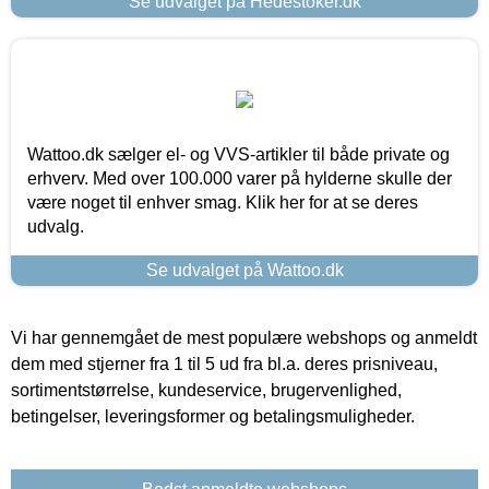
Se udvalget på Hedestoker.dk
Wattoo.dk sælger el- og VVS-artikler til både private og
erhverv. Med over 100.000 varer på hylderne skulle der
være noget til enhver smag. Klik her for at se deres
udvalg.
Se udvalget på Wattoo.dk
Vi har gennemgået de mest populære webshops og anmeldt
dem med stjerner fra 1 til 5 ud fra bl.a. deres prisniveau,
sortimentstørrelse, kundeservice, brugervenlighed,
betingelser, leveringsformer og betalingsmuligheder.