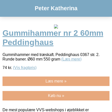
Peter Katherina
Gummihammer nr 2 60mm
Peddinghaus
Gummihammer med træskaft. Peddinghaus 0367 str. 2.
Runde baner. Ø60 mm 550 gram
(Læs mere)
74
kr.
(Vis fragtpris)
Læs mere »
Køb nu »
De mest populære VVS-webshops i øjeblikket er