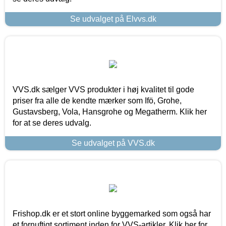
Se udvalget på Elvvs.dk
VVS.dk sælger VVS produkter i høj kvalitet til gode
priser fra alle de kendte mærker som Ifö, Grohe,
Gustavsberg, Vola, Hansgrohe og Megatherm. Klik her
for at se deres udvalg.
Se udvalget på VVS.dk
Frishop.dk er et stort online byggemarked som også har
et fornuftigt sortiment inden for VVS-artikler. Klik her for