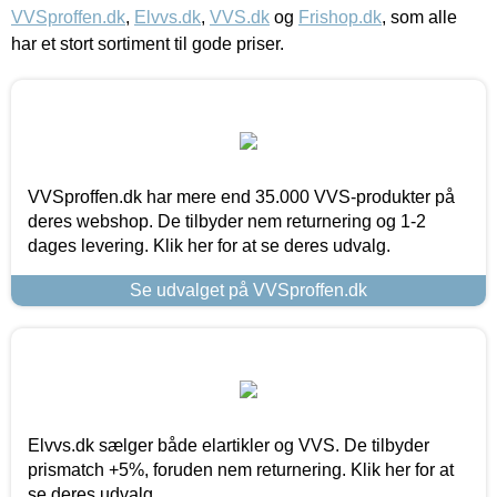
VVSproffen.dk
,
Elvvs.dk
,
VVS.dk
og
Frishop.dk
, som alle
har et stort sortiment til gode priser.
VVSproffen.dk har mere end 35.000 VVS-produkter på
deres webshop. De tilbyder nem returnering og 1-2
dages levering. Klik her for at se deres udvalg.
Se udvalget på VVSproffen.dk
Elvvs.dk sælger både elartikler og VVS. De tilbyder
prismatch +5%, foruden nem returnering. Klik her for at
se deres udvalg.