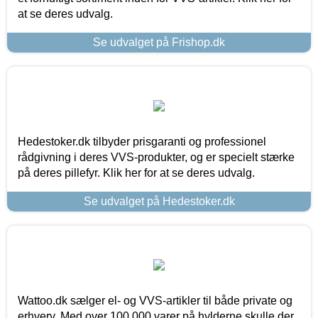
at se deres udvalg.
Se udvalget på Frishop.dk
Hedestoker.dk tilbyder prisgaranti og professionel
rådgivning i deres VVS-produkter, og er specielt stærke
på deres pillefyr. Klik her for at se deres udvalg.
Se udvalget på Hedestoker.dk
Wattoo.dk sælger el- og VVS-artikler til både private og
erhverv. Med over 100.000 varer på hylderne skulle der