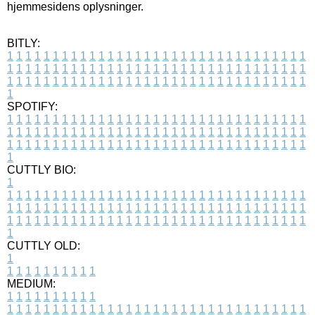
hjemmesidens oplysninger.
BITLY:
1
1
1
1
1
1
1
1
1
1
1
1
1
1
1
1
1
1
1
1
1
1
1
1
1
1
1
1
1
1
1
1
1
1
1
1
1
1
1
1
1
1
1
1
1
1
1
1
1
1
1
1
1
1
1
1
1
1
1
1
1
1
1
1
1
1
1
1
1
1
1
1
1
1
1
1
1
1
1
1
1
1
1
1
1
1
1
1
1
1
1
1
1
1
1
1
1
1
1
1
SPOTIFY:
1
1
1
1
1
1
1
1
1
1
1
1
1
1
1
1
1
1
1
1
1
1
1
1
1
1
1
1
1
1
1
1
1
1
1
1
1
1
1
1
1
1
1
1
1
1
1
1
1
1
1
1
1
1
1
1
1
1
1
1
1
1
1
1
1
1
1
1
1
1
1
1
1
1
1
1
1
1
1
1
1
1
1
1
1
1
1
1
1
1
1
1
1
1
1
1
1
1
1
1
CUTTLY BIO:
1
1
1
1
1
1
1
1
1
1
1
1
1
1
1
1
1
1
1
1
1
1
1
1
1
1
1
1
1
1
1
1
1
1
1
1
1
1
1
1
1
1
1
1
1
1
1
1
1
1
1
1
1
1
1
1
1
1
1
1
1
1
1
1
1
1
1
1
1
1
1
1
1
1
1
1
1
1
1
1
1
1
1
1
1
1
1
1
1
1
1
1
1
1
1
1
1
1
1
1
1
CUTTLY OLD:
1
1
1
1
1
1
1
1
1
1
1
MEDIUM:
1
1
1
1
1
1
1
1
1
1
1
1
1
1
1
1
1
1
1
1
1
1
1
1
1
1
1
1
1
1
1
1
1
1
1
1
1
1
1
1
1
1
1