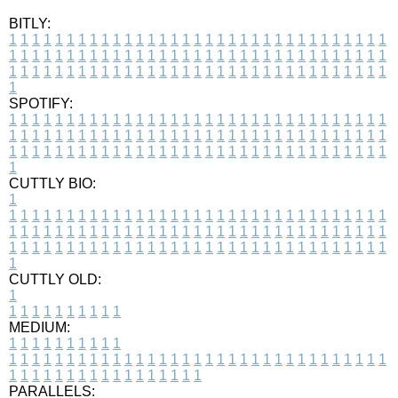
BITLY:
1
1
1
1
1
1
1
1
1
1
1
1
1
1
1
1
1
1
1
1
1
1
1
1
1
1
1
1
1
1
1
1
1
1
1
1
1
1
1
1
1
1
1
1
1
1
1
1
1
1
1
1
1
1
1
1
1
1
1
1
1
1
1
1
1
1
1
1
1
1
1
1
1
1
1
1
1
1
1
1
1
1
1
1
1
1
1
1
1
1
1
1
1
1
1
1
1
1
1
1
SPOTIFY:
1
1
1
1
1
1
1
1
1
1
1
1
1
1
1
1
1
1
1
1
1
1
1
1
1
1
1
1
1
1
1
1
1
1
1
1
1
1
1
1
1
1
1
1
1
1
1
1
1
1
1
1
1
1
1
1
1
1
1
1
1
1
1
1
1
1
1
1
1
1
1
1
1
1
1
1
1
1
1
1
1
1
1
1
1
1
1
1
1
1
1
1
1
1
1
1
1
1
1
1
CUTTLY BIO:
1
1
1
1
1
1
1
1
1
1
1
1
1
1
1
1
1
1
1
1
1
1
1
1
1
1
1
1
1
1
1
1
1
1
1
1
1
1
1
1
1
1
1
1
1
1
1
1
1
1
1
1
1
1
1
1
1
1
1
1
1
1
1
1
1
1
1
1
1
1
1
1
1
1
1
1
1
1
1
1
1
1
1
1
1
1
1
1
1
1
1
1
1
1
1
1
1
1
1
1
1
CUTTLY OLD:
1
1
1
1
1
1
1
1
1
1
1
MEDIUM:
1
1
1
1
1
1
1
1
1
1
1
1
1
1
1
1
1
1
1
1
1
1
1
1
1
1
1
1
1
1
1
1
1
1
1
1
1
1
1
1
1
1
1
1
1
1
1
1
1
1
1
1
1
1
1
1
1
1
1
1
PARALLELS: