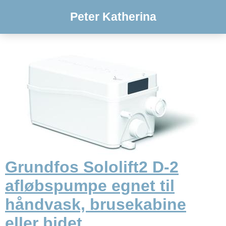
Peter Katherina
Grundfos Sololift2 D-2
afløbspumpe egnet til
håndvask, brusekabine
eller bidet