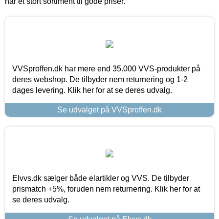
har et stort sortiment til gode priser.
VVSproffen.dk har mere end 35.000 VVS-produkter på
deres webshop. De tilbyder nem returnering og 1-2
dages levering. Klik her for at se deres udvalg.
Se udvalget på VVSproffen.dk
Elvvs.dk sælger både elartikler og VVS. De tilbyder
prismatch +5%, foruden nem returnering. Klik her for at
se deres udvalg.