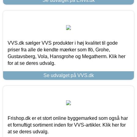
Se udvalget på Elvvs.dk
VVS.dk sælger VVS produkter i høj kvalitet til gode
priser fra alle de kendte mærker som Ifö, Grohe,
Gustavsberg, Vola, Hansgrohe og Megatherm. Klik her
for at se deres udvalg.
Se udvalget på VVS.dk
Frishop.dk er et stort online byggemarked som også har
et fornuftigt sortiment inden for VVS-artikler. Klik her for
at se deres udvalg.