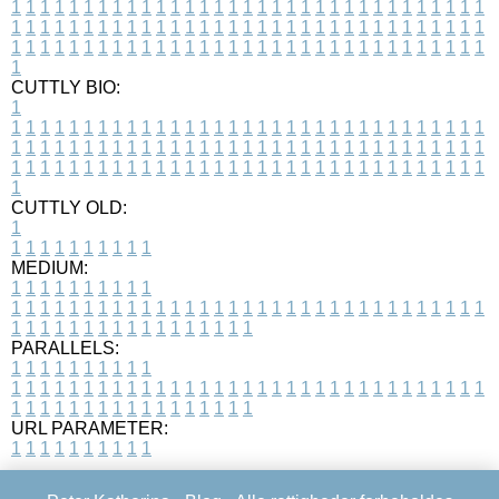
1
1
1
1
1
1
1
1
1
1
1
1
1
1
1
1
1
1
1
1
1
1
1
1
1
1
1
1
1
1
1
1
1
1
1
1
1
1
1
1
1
1
1
1
1
1
1
1
1
1
1
1
1
1
1
1
1
1
1
1
1
1
1
1
1
1
1
1
1
1
1
1
1
1
1
1
1
1
1
1
1
1
1
1
1
1
1
1
1
1
1
1
1
1
1
1
1
1
1
1
CUTTLY BIO:
1
1
1
1
1
1
1
1
1
1
1
1
1
1
1
1
1
1
1
1
1
1
1
1
1
1
1
1
1
1
1
1
1
1
1
1
1
1
1
1
1
1
1
1
1
1
1
1
1
1
1
1
1
1
1
1
1
1
1
1
1
1
1
1
1
1
1
1
1
1
1
1
1
1
1
1
1
1
1
1
1
1
1
1
1
1
1
1
1
1
1
1
1
1
1
1
1
1
1
1
1
CUTTLY OLD:
1
1
1
1
1
1
1
1
1
1
1
MEDIUM:
1
1
1
1
1
1
1
1
1
1
1
1
1
1
1
1
1
1
1
1
1
1
1
1
1
1
1
1
1
1
1
1
1
1
1
1
1
1
1
1
1
1
1
1
1
1
1
1
1
1
1
1
1
1
1
1
1
1
1
1
PARALLELS:
1
1
1
1
1
1
1
1
1
1
1
1
1
1
1
1
1
1
1
1
1
1
1
1
1
1
1
1
1
1
1
1
1
1
1
1
1
1
1
1
1
1
1
1
1
1
1
1
1
1
1
1
1
1
1
1
1
1
1
1
URL PARAMETER:
1
1
1
1
1
1
1
1
1
1