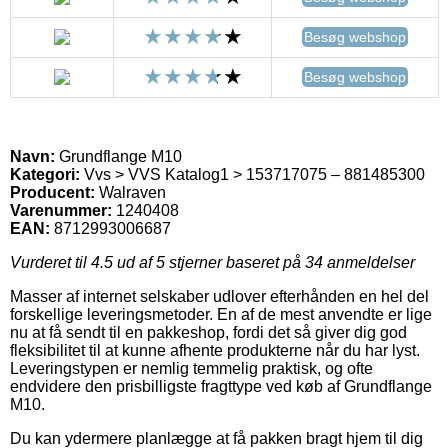
Besøg webshop
Besøg webshop
Navn:
Grundflange M10
Kategori:
Vvs > VVS Katalog1 > 153717075 – 881485300
Producent:
Walraven
Varenummer:
1240408
EAN:
8712993006687
Vurderet til
4.5
ud af 5 stjerner baseret på
34
anmeldelser
Masser af internet selskaber udlover efterhånden en hel del
forskellige leveringsmetoder. En af de mest anvendte er lige
nu at få sendt til en pakkeshop, fordi det så giver dig god
fleksibilitet til at kunne afhente produkterne når du har lyst.
Leveringstypen er nemlig temmelig praktisk, og ofte
endvidere den prisbilligste fragttype ved køb af Grundflange
M10.
Du kan ydermere planlægge at få pakken bragt hjem til dig