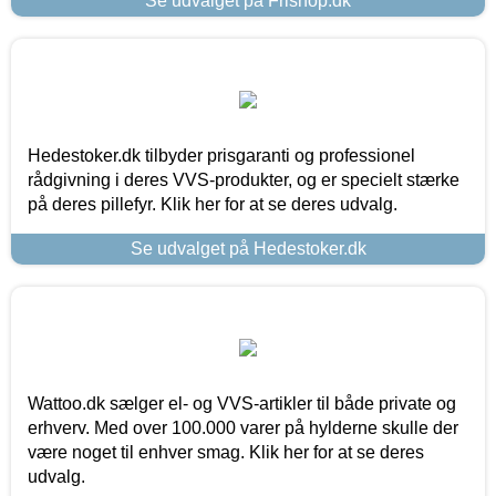
Se udvalget på Frishop.dk
Hedestoker.dk tilbyder prisgaranti og professionel
rådgivning i deres VVS-produkter, og er specielt stærke
på deres pillefyr. Klik her for at se deres udvalg.
Se udvalget på Hedestoker.dk
Wattoo.dk sælger el- og VVS-artikler til både private og
erhverv. Med over 100.000 varer på hylderne skulle der
være noget til enhver smag. Klik her for at se deres
udvalg.