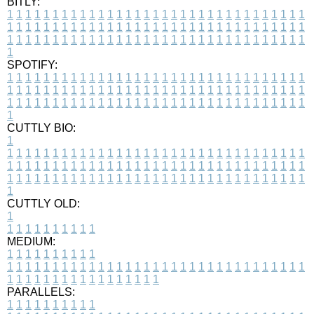
BITLY:
1
1
1
1
1
1
1
1
1
1
1
1
1
1
1
1
1
1
1
1
1
1
1
1
1
1
1
1
1
1
1
1
1
1
1
1
1
1
1
1
1
1
1
1
1
1
1
1
1
1
1
1
1
1
1
1
1
1
1
1
1
1
1
1
1
1
1
1
1
1
1
1
1
1
1
1
1
1
1
1
1
1
1
1
1
1
1
1
1
1
1
1
1
1
1
1
1
1
1
1
SPOTIFY:
1
1
1
1
1
1
1
1
1
1
1
1
1
1
1
1
1
1
1
1
1
1
1
1
1
1
1
1
1
1
1
1
1
1
1
1
1
1
1
1
1
1
1
1
1
1
1
1
1
1
1
1
1
1
1
1
1
1
1
1
1
1
1
1
1
1
1
1
1
1
1
1
1
1
1
1
1
1
1
1
1
1
1
1
1
1
1
1
1
1
1
1
1
1
1
1
1
1
1
1
CUTTLY BIO:
1
1
1
1
1
1
1
1
1
1
1
1
1
1
1
1
1
1
1
1
1
1
1
1
1
1
1
1
1
1
1
1
1
1
1
1
1
1
1
1
1
1
1
1
1
1
1
1
1
1
1
1
1
1
1
1
1
1
1
1
1
1
1
1
1
1
1
1
1
1
1
1
1
1
1
1
1
1
1
1
1
1
1
1
1
1
1
1
1
1
1
1
1
1
1
1
1
1
1
1
1
CUTTLY OLD:
1
1
1
1
1
1
1
1
1
1
1
MEDIUM:
1
1
1
1
1
1
1
1
1
1
1
1
1
1
1
1
1
1
1
1
1
1
1
1
1
1
1
1
1
1
1
1
1
1
1
1
1
1
1
1
1
1
1
1
1
1
1
1
1
1
1
1
1
1
1
1
1
1
1
1
PARALLELS:
1
1
1
1
1
1
1
1
1
1