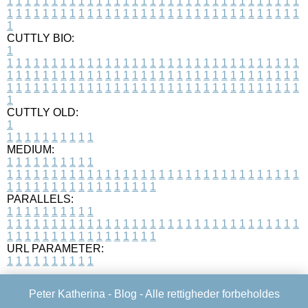
1
1
1
1
1
1
1
1
1
1
1
1
1
1
1
1
1
1
1
1
1
1
1
1
1
1
1
1
1
1
1
1
1
1
1
1
1
1
1
1
1
1
1
1
1
1
1
1
1
1
1
1
1
1
1
1
1
1
1
1
1
1
1
1
1
1
1
CUTTLY BIO:
1
1
1
1
1
1
1
1
1
1
1
1
1
1
1
1
1
1
1
1
1
1
1
1
1
1
1
1
1
1
1
1
1
1
1
1
1
1
1
1
1
1
1
1
1
1
1
1
1
1
1
1
1
1
1
1
1
1
1
1
1
1
1
1
1
1
1
1
1
1
1
1
1
1
1
1
1
1
1
1
1
1
1
1
1
1
1
1
1
1
1
1
1
1
1
1
1
1
1
1
1
CUTTLY OLD:
1
1
1
1
1
1
1
1
1
1
1
MEDIUM:
1
1
1
1
1
1
1
1
1
1
1
1
1
1
1
1
1
1
1
1
1
1
1
1
1
1
1
1
1
1
1
1
1
1
1
1
1
1
1
1
1
1
1
1
1
1
1
1
1
1
1
1
1
1
1
1
1
1
1
1
PARALLELS:
1
1
1
1
1
1
1
1
1
1
1
1
1
1
1
1
1
1
1
1
1
1
1
1
1
1
1
1
1
1
1
1
1
1
1
1
1
1
1
1
1
1
1
1
1
1
1
1
1
1
1
1
1
1
1
1
1
1
1
1
URL PARAMETER:
1
1
1
1
1
1
1
1
1
1
Peter Katherina -
Blog
- Alle rettigheder forbeholdes