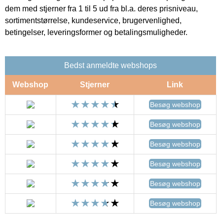
dem med stjerner fra 1 til 5 ud fra bl.a. deres prisniveau,
sortimentstørrelse, kundeservice, brugervenlighed,
betingelser, leveringsformer og betalingsmuligheder.
Bedst anmeldte webshops
Webshop
Stjerner
Link
Besøg webshop
Besøg webshop
Besøg webshop
Besøg webshop
Besøg webshop
Besøg webshop