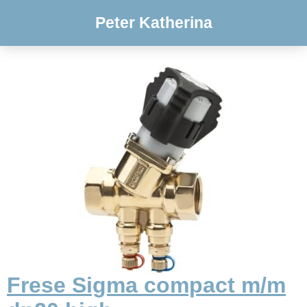
Peter Katherina
Frese Sigma compact m/m