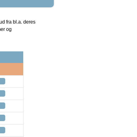
 fra bl.a. deres
mer og