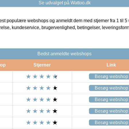
Se udvalget på Wattoo.dk
t populære webshops og anmeldt dem med stjerner fra 1 til 5 ud
rrelse, kundeservice, brugervenlighed, betingelser, leveringsfor
Bedst anmeldte webshops
op
Stjerner
Link
Besøg webshop
Besøg webshop
Besøg webshop
Besøg webshop
Besøg webshop