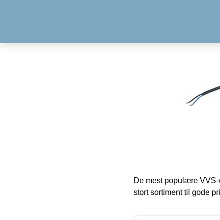
De mest populære VVS-w
stort sortiment til gode pr