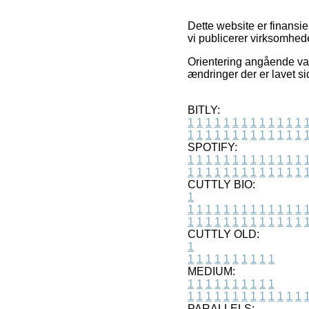
Dette website er finansie
vi publicerer virksomhed
Orientering angående var
ændringer der er lavet s
BITLY:
1
1
1
1
1
1
1
1
1
1
1
1
1
1
1
1
1
1
1
1
1
1
1
1
1
1
SPOTIFY:
1
1
1
1
1
1
1
1
1
1
1
1
1
1
1
1
1
1
1
1
1
1
1
1
1
1
CUTTLY BIO:
1
1
1
1
1
1
1
1
1
1
1
1
1
1
1
1
1
1
1
1
1
1
1
1
1
1
1
CUTTLY OLD:
1
1
1
1
1
1
1
1
1
1
1
MEDIUM:
1
1
1
1
1
1
1
1
1
1
1
1
1
1
1
1
1
1
1
1
1
1
1
PARALLELS: