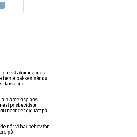
Den mest almindelige er
unne hente pakken når du
st kostelige
il din arbejdsplads.
mest prisbevidste
du befinder dig tæt på
e når vi har behov for
mere på