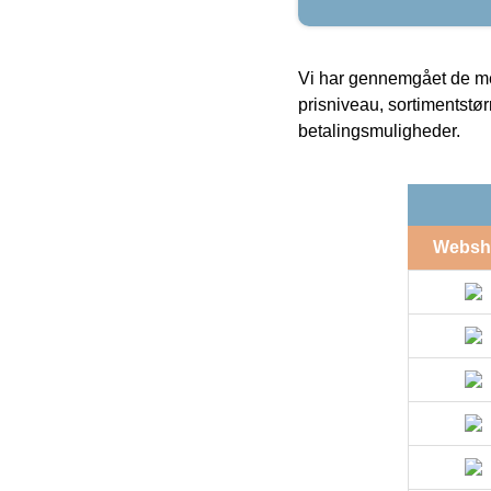
Vi har gennemgået de mes
prisniveau, sortimentstø
betalingsmuligheder.
Websh