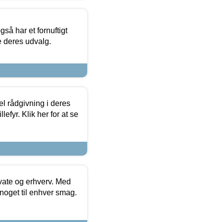
så har et fornuftigt
se deres udvalg.
el rådgivning i deres
efyr. Klik her for at se
ivate og erhverv. Med
noget til enhver smag.