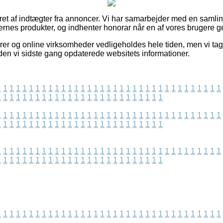
ret af indtægter fra annoncer. Vi har samarbejder med en samling
ernes produkter, og indhenter honorar når en af vores brugere 
er og online virksomheder vedligeholdes hele tiden, men vi tage
iden vi sidste gang opdaterede websitets informationer.
1
1
1
1
1
1
1
1
1
1
1
1
1
1
1
1
1
1
1
1
1
1
1
1
1
1
1
1
1
1
1
1
1
1
1
1
1
1
1
1
1
1
1
1
1
1
1
1
1
1
1
1
1
1
1
1
1
1
1
1
1
1
1
1
1
1
1
1
1
1
1
1
1
1
1
1
1
1
1
1
1
1
1
1
1
1
1
1
1
1
1
1
1
1
1
1
1
1
1
1
1
1
1
1
1
1
1
1
1
1
1
1
1
1
1
1
1
1
1
1
1
1
1
1
1
1
1
1
1
1
1
1
1
1
1
1
1
1
1
1
1
1
1
1
1
1
1
1
1
1
1
1
1
1
1
1
1
1
1
1
1
1
1
1
1
1
1
1
1
1
1
1
1
1
1
1
1
1
1
1
1
1
1
1
1
1
1
1
1
1
1
1
1
1
1
1
1
1
1
1
1
1
1
1
1
1
1
1
1
1
1
1
1
1
1
1
1
1