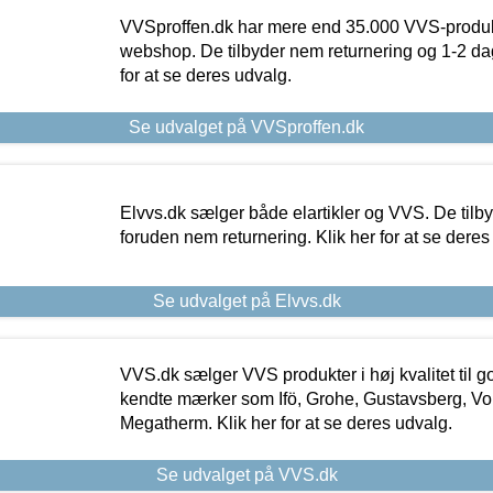
VVSproffen.dk har mere end 35.000 VVS-produk
webshop. De tilbyder nem returnering og 1-2 dag
for at se deres udvalg.
Se udvalget på VVSproffen.dk
Elvvs.dk sælger både elartikler og VVS. De tilb
foruden nem returnering. Klik her for at se deres
Se udvalget på Elvvs.dk
VVS.dk sælger VVS produkter i høj kvalitet til go
kendte mærker som Ifö, Grohe, Gustavsberg, Vo
Megatherm. Klik her for at se deres udvalg.
Se udvalget på VVS.dk