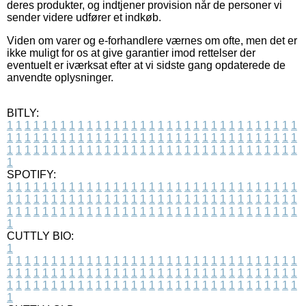
deres produkter, og indtjener provision når de personer vi
sender videre udfører et indkøb.
Viden om varer og e-forhandlere værnes om ofte, men det er
ikke muligt for os at give garantier imod rettelser der
eventuelt er iværksat efter at vi sidste gang opdaterede de
anvendte oplysninger.
BITLY:
1
1
1
1
1
1
1
1
1
1
1
1
1
1
1
1
1
1
1
1
1
1
1
1
1
1
1
1
1
1
1
1
1
1
1
1
1
1
1
1
1
1
1
1
1
1
1
1
1
1
1
1
1
1
1
1
1
1
1
1
1
1
1
1
1
1
1
1
1
1
1
1
1
1
1
1
1
1
1
1
1
1
1
1
1
1
1
1
1
1
1
1
1
1
1
1
1
1
1
1
SPOTIFY:
1
1
1
1
1
1
1
1
1
1
1
1
1
1
1
1
1
1
1
1
1
1
1
1
1
1
1
1
1
1
1
1
1
1
1
1
1
1
1
1
1
1
1
1
1
1
1
1
1
1
1
1
1
1
1
1
1
1
1
1
1
1
1
1
1
1
1
1
1
1
1
1
1
1
1
1
1
1
1
1
1
1
1
1
1
1
1
1
1
1
1
1
1
1
1
1
1
1
1
1
CUTTLY BIO:
1
1
1
1
1
1
1
1
1
1
1
1
1
1
1
1
1
1
1
1
1
1
1
1
1
1
1
1
1
1
1
1
1
1
1
1
1
1
1
1
1
1
1
1
1
1
1
1
1
1
1
1
1
1
1
1
1
1
1
1
1
1
1
1
1
1
1
1
1
1
1
1
1
1
1
1
1
1
1
1
1
1
1
1
1
1
1
1
1
1
1
1
1
1
1
1
1
1
1
1
1