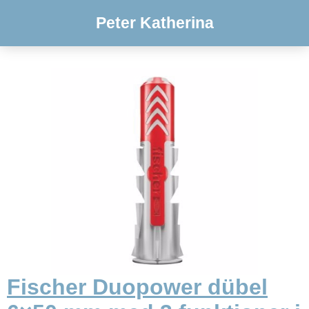
Peter Katherina
Fischer Duopower dübel