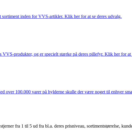
 sortiment inden for VVS-artikler. Klik her for at se deres udvalg.
s VVS-produkter, og er specielt stærke på deres pillefyr. Klik her for at
ed over 100.000 varer på hylderne skulle der være noget til enhver smag
er fra 1 til 5 ud fra bl.a. deres prisniveau, sortimentstørrelse, kunde