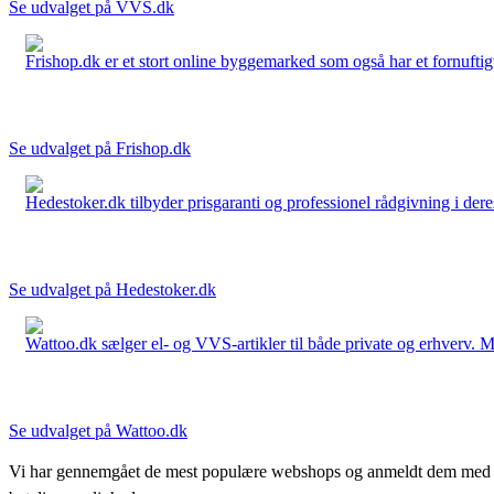
Se udvalget på VVS.dk
Frishop.dk er et stort online byggemarked som også har et fornuftigt
Se udvalget på Frishop.dk
Hedestoker.dk tilbyder prisgaranti og professionel rådgivning i dere
Se udvalget på Hedestoker.dk
Wattoo.dk sælger el- og VVS-artikler til både private og erhverv. M
Se udvalget på Wattoo.dk
Vi har gennemgået de mest populære webshops og anmeldt dem med stjern