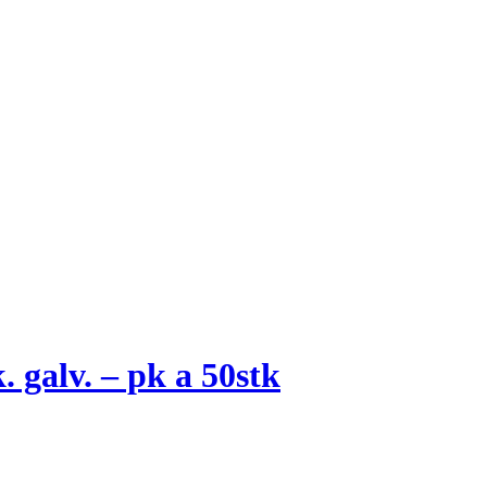
 galv. – pk a 50stk