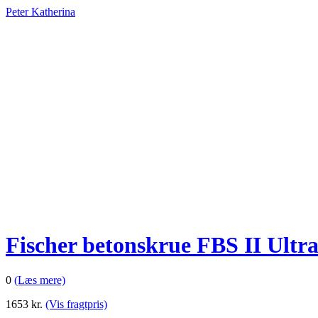
Peter Katherina
Fischer betonskrue FBS II Ultra
0
(Læs mere)
1653
kr.
(Vis fragtpris)