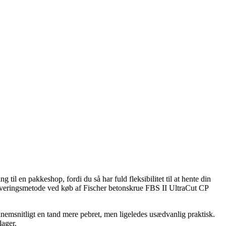
il en pakkeshop, fordi du så har fuld fleksibilitet til at hente din
 leveringsmetode ved køb af Fischer betonskrue FBS II UltraCut CP
gennemsnitligt en tand mere pebret, men ligeledes usædvanlig praktisk.
lager.