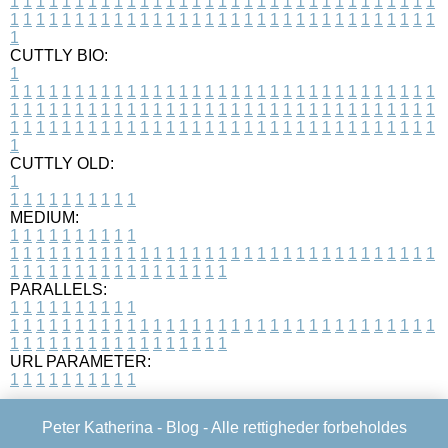
1
1
1
1
1
1
1
1
1
1
1
1
1
1
1
1
1
1
1
1
1
1
1
1
1
1
1
1
1
1
1
1
1
1
1
1
1
1
1
1
1
1
1
1
1
1
1
1
1
1
1
1
1
1
1
1
1
1
1
1
1
1
1
1
1
1
1
CUTTLY BIO:
1
1
1
1
1
1
1
1
1
1
1
1
1
1
1
1
1
1
1
1
1
1
1
1
1
1
1
1
1
1
1
1
1
1
1
1
1
1
1
1
1
1
1
1
1
1
1
1
1
1
1
1
1
1
1
1
1
1
1
1
1
1
1
1
1
1
1
1
1
1
1
1
1
1
1
1
1
1
1
1
1
1
1
1
1
1
1
1
1
1
1
1
1
1
1
1
1
1
1
1
1
CUTTLY OLD:
1
1
1
1
1
1
1
1
1
1
1
MEDIUM:
1
1
1
1
1
1
1
1
1
1
1
1
1
1
1
1
1
1
1
1
1
1
1
1
1
1
1
1
1
1
1
1
1
1
1
1
1
1
1
1
1
1
1
1
1
1
1
1
1
1
1
1
1
1
1
1
1
1
1
1
PARALLELS:
1
1
1
1
1
1
1
1
1
1
1
1
1
1
1
1
1
1
1
1
1
1
1
1
1
1
1
1
1
1
1
1
1
1
1
1
1
1
1
1
1
1
1
1
1
1
1
1
1
1
1
1
1
1
1
1
1
1
1
1
URL PARAMETER:
1
1
1
1
1
1
1
1
1
1
Peter Katherina -
Blog
- Alle rettigheder forbeholdes