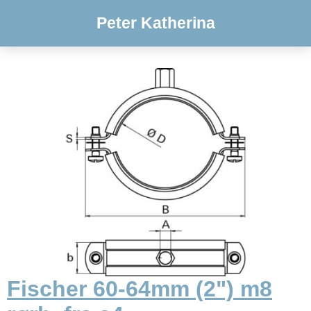
Peter Katherina
Fischer 60-64mm (2") m8