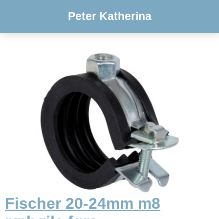
Peter Katherina
Fischer 20-24mm m8