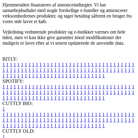
Hjemmesiden finansieres af annonceindtægter. Vi har
samarbejdsaftaler med nogle forskellige e-handler og annoncerer
virksomhedernes produkter, og tager betaling såfremt en bruger fra
vores side laver et køb.
Vejledning vedrørende produkter og e-butikker værnes om hele
tiden, men vi kan ikke give garantier imod modifikationer der
muligvis er lavet efter at vi senest opdaterede de anvendte data.
BITLY:
1
1
1
1
1
1
1
1
1
1
1
1
1
1
1
1
1
1
1
1
1
1
1
1
1
1
1
1
1
1
1
1
1
1
1
1
1
1
1
1
1
1
1
1
1
1
1
1
1
1
1
1
1
1
1
1
1
1
1
1
1
1
1
1
1
1
1
1
1
1
1
1
1
1
1
1
1
1
1
1
1
1
1
1
1
1
1
1
1
1
1
1
1
1
1
1
1
1
1
1
SPOTIFY:
1
1
1
1
1
1
1
1
1
1
1
1
1
1
1
1
1
1
1
1
1
1
1
1
1
1
1
1
1
1
1
1
1
1
1
1
1
1
1
1
1
1
1
1
1
1
1
1
1
1
1
1
1
1
1
1
1
1
1
1
1
1
1
1
1
1
1
1
1
1
1
1
1
1
1
1
1
1
1
1
1
1
1
1
1
1
1
1
1
1
1
1
1
1
1
1
1
1
1
1
CUTTLY BIO:
1
1
1
1
1
1
1
1
1
1
1
1
1
1
1
1
1
1
1
1
1
1
1
1
1
1
1
1
1
1
1
1
1
1
1
1
1
1
1
1
1
1
1
1
1
1
1
1
1
1
1
1
1
1
1
1
1
1
1
1
1
1
1
1
1
1
1
1
1
1
1
1
1
1
1
1
1
1
1
1
1
1
1
1
1
1
1
1
1
1
1
1
1
1
1
1
1
1
1
1
1
CUTTLY OLD:
1