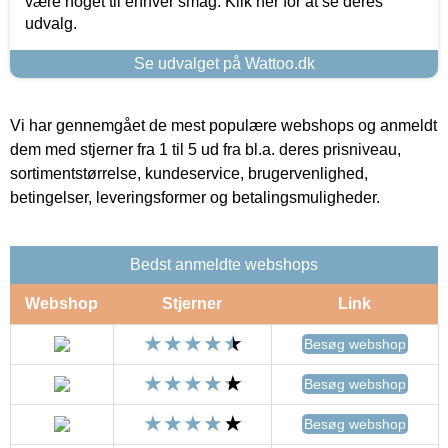
være noget til enhver smag. Klik her for at se deres
udvalg.
Se udvalget på Wattoo.dk
Vi har gennemgået de mest populære webshops og anmeldt
dem med stjerner fra 1 til 5 ud fra bl.a. deres prisniveau,
sortimentstørrelse, kundeservice, brugervenlighed,
betingelser, leveringsformer og betalingsmuligheder.
Bedst anmeldte webshops
Webshop
Stjerner
Link
Besøg webshop
Besøg webshop
Besøg webshop