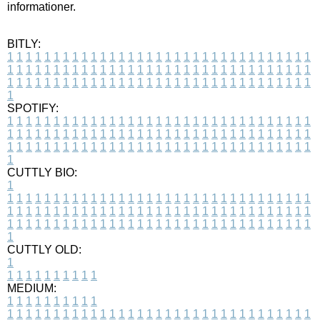
informationer.
BITLY:
1
1
1
1
1
1
1
1
1
1
1
1
1
1
1
1
1
1
1
1
1
1
1
1
1
1
1
1
1
1
1
1
1
1
1
1
1
1
1
1
1
1
1
1
1
1
1
1
1
1
1
1
1
1
1
1
1
1
1
1
1
1
1
1
1
1
1
1
1
1
1
1
1
1
1
1
1
1
1
1
1
1
1
1
1
1
1
1
1
1
1
1
1
1
1
1
1
1
1
1
SPOTIFY:
1
1
1
1
1
1
1
1
1
1
1
1
1
1
1
1
1
1
1
1
1
1
1
1
1
1
1
1
1
1
1
1
1
1
1
1
1
1
1
1
1
1
1
1
1
1
1
1
1
1
1
1
1
1
1
1
1
1
1
1
1
1
1
1
1
1
1
1
1
1
1
1
1
1
1
1
1
1
1
1
1
1
1
1
1
1
1
1
1
1
1
1
1
1
1
1
1
1
1
1
CUTTLY BIO:
1
1
1
1
1
1
1
1
1
1
1
1
1
1
1
1
1
1
1
1
1
1
1
1
1
1
1
1
1
1
1
1
1
1
1
1
1
1
1
1
1
1
1
1
1
1
1
1
1
1
1
1
1
1
1
1
1
1
1
1
1
1
1
1
1
1
1
1
1
1
1
1
1
1
1
1
1
1
1
1
1
1
1
1
1
1
1
1
1
1
1
1
1
1
1
1
1
1
1
1
1
CUTTLY OLD:
1
1
1
1
1
1
1
1
1
1
1
MEDIUM:
1
1
1
1
1
1
1
1
1
1
1
1
1
1
1
1
1
1
1
1
1
1
1
1
1
1
1
1
1
1
1
1
1
1
1
1
1
1
1
1
1
1
1