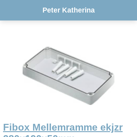
Peter Katherina
Fibox Mellemramme ekjzr