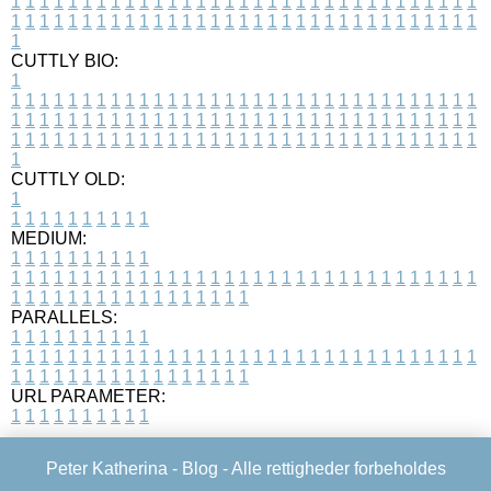
1
1
1
1
1
1
1
1
1
1
1
1
1
1
1
1
1
1
1
1
1
1
1
1
1
1
1
1
1
1
1
1
1
1
1
1
1
1
1
1
1
1
1
1
1
1
1
1
1
1
1
1
1
1
1
1
1
1
1
1
1
1
1
1
1
1
1
CUTTLY BIO:
1
1
1
1
1
1
1
1
1
1
1
1
1
1
1
1
1
1
1
1
1
1
1
1
1
1
1
1
1
1
1
1
1
1
1
1
1
1
1
1
1
1
1
1
1
1
1
1
1
1
1
1
1
1
1
1
1
1
1
1
1
1
1
1
1
1
1
1
1
1
1
1
1
1
1
1
1
1
1
1
1
1
1
1
1
1
1
1
1
1
1
1
1
1
1
1
1
1
1
1
1
CUTTLY OLD:
1
1
1
1
1
1
1
1
1
1
1
MEDIUM:
1
1
1
1
1
1
1
1
1
1
1
1
1
1
1
1
1
1
1
1
1
1
1
1
1
1
1
1
1
1
1
1
1
1
1
1
1
1
1
1
1
1
1
1
1
1
1
1
1
1
1
1
1
1
1
1
1
1
1
1
PARALLELS:
1
1
1
1
1
1
1
1
1
1
1
1
1
1
1
1
1
1
1
1
1
1
1
1
1
1
1
1
1
1
1
1
1
1
1
1
1
1
1
1
1
1
1
1
1
1
1
1
1
1
1
1
1
1
1
1
1
1
1
1
URL PARAMETER:
1
1
1
1
1
1
1
1
1
1
Peter Katherina -
Blog
- Alle rettigheder forbeholdes