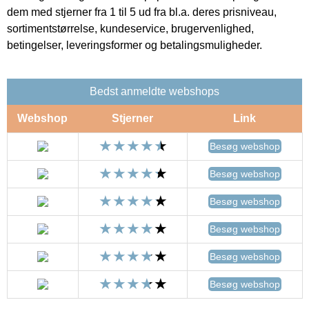
dem med stjerner fra 1 til 5 ud fra bl.a. deres prisniveau,
sortimentstørrelse, kundeservice, brugervenlighed,
betingelser, leveringsformer og betalingsmuligheder.
Bedst anmeldte webshops
Webshop
Stjerner
Link
Besøg webshop
Besøg webshop
Besøg webshop
Besøg webshop
Besøg webshop
Besøg webshop