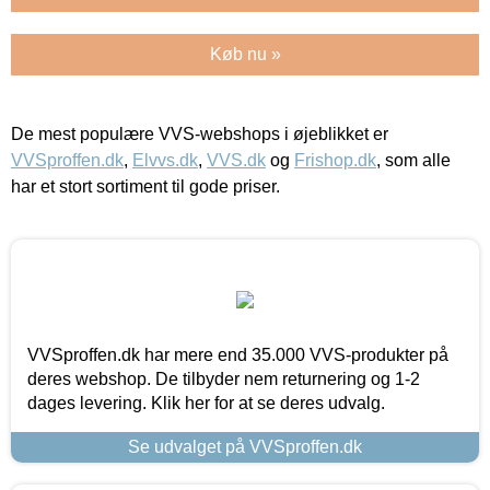
Køb nu »
De mest populære VVS-webshops i øjeblikket er
VVSproffen.dk
,
Elvvs.dk
,
VVS.dk
og
Frishop.dk
, som alle
har et stort sortiment til gode priser.
VVSproffen.dk har mere end 35.000 VVS-produkter på
deres webshop. De tilbyder nem returnering og 1-2
dages levering. Klik her for at se deres udvalg.
Se udvalget på VVSproffen.dk