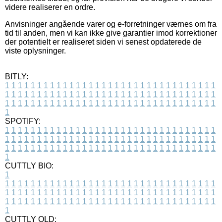
videre realiserer en ordre.
Anvisninger angående varer og e-forretninger værnes om fra
tid til anden, men vi kan ikke give garantier imod korrektioner
der potentielt er realiseret siden vi senest opdaterede de
viste oplysninger.
BITLY:
1
1
1
1
1
1
1
1
1
1
1
1
1
1
1
1
1
1
1
1
1
1
1
1
1
1
1
1
1
1
1
1
1
1
1
1
1
1
1
1
1
1
1
1
1
1
1
1
1
1
1
1
1
1
1
1
1
1
1
1
1
1
1
1
1
1
1
1
1
1
1
1
1
1
1
1
1
1
1
1
1
1
1
1
1
1
1
1
1
1
1
1
1
1
1
1
1
1
1
1
SPOTIFY:
1
1
1
1
1
1
1
1
1
1
1
1
1
1
1
1
1
1
1
1
1
1
1
1
1
1
1
1
1
1
1
1
1
1
1
1
1
1
1
1
1
1
1
1
1
1
1
1
1
1
1
1
1
1
1
1
1
1
1
1
1
1
1
1
1
1
1
1
1
1
1
1
1
1
1
1
1
1
1
1
1
1
1
1
1
1
1
1
1
1
1
1
1
1
1
1
1
1
1
1
CUTTLY BIO:
1
1
1
1
1
1
1
1
1
1
1
1
1
1
1
1
1
1
1
1
1
1
1
1
1
1
1
1
1
1
1
1
1
1
1
1
1
1
1
1
1
1
1
1
1
1
1
1
1
1
1
1
1
1
1
1
1
1
1
1
1
1
1
1
1
1
1
1
1
1
1
1
1
1
1
1
1
1
1
1
1
1
1
1
1
1
1
1
1
1
1
1
1
1
1
1
1
1
1
1
1
CUTTLY OLD: