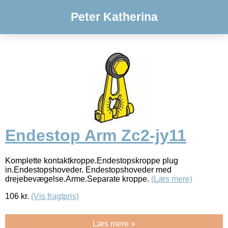
Peter Katherina
Endestop Arm Zc2-jy11
Komplette kontaktkroppe.Endestopskroppe plug
in.Endestopshoveder. Endestopshoveder med
drejebevægelse.Arme.Separate kroppe.
(Læs mere)
106
kr.
(Vis fragtpris)
Læs mere »