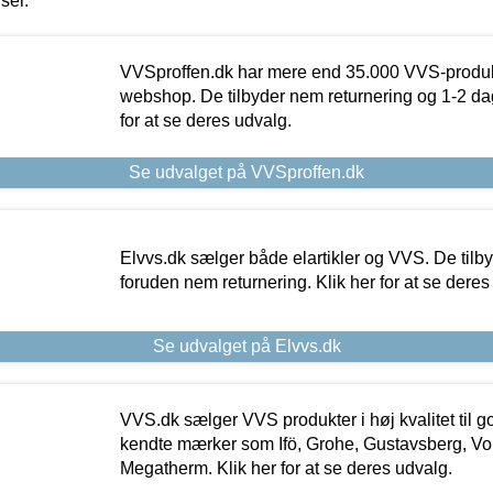
iser.
VVSproffen.dk har mere end 35.000 VVS-produk
webshop. De tilbyder nem returnering og 1-2 dag
for at se deres udvalg.
Se udvalget på VVSproffen.dk
Elvvs.dk sælger både elartikler og VVS. De tilb
foruden nem returnering. Klik her for at se deres
Se udvalget på Elvvs.dk
VVS.dk sælger VVS produkter i høj kvalitet til go
kendte mærker som Ifö, Grohe, Gustavsberg, Vo
Megatherm. Klik her for at se deres udvalg.