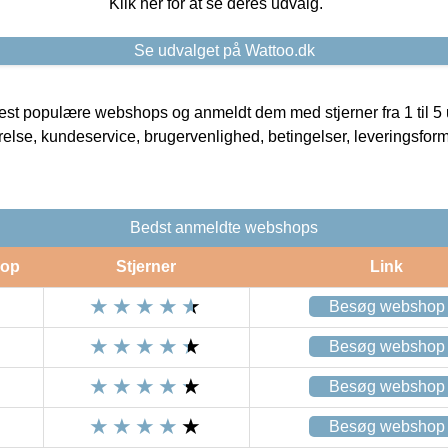
Klik her for at se deres udvalg.
Se udvalget på Wattoo.dk
t populære webshops og anmeldt dem med stjerner fra 1 til 5 ud
rrelse, kundeservice, brugervenlighed, betingelser, leveringsfor
Bedst anmeldte webshops
op
Stjerner
Link
Besøg webshop
Besøg webshop
Besøg webshop
Besøg webshop