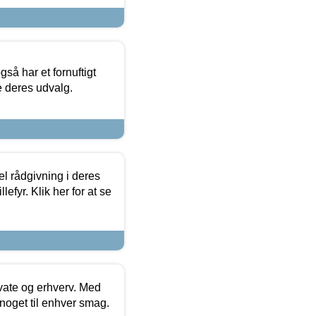
så har et fornuftigt
se deres udvalg.
el rådgivning i deres
efyr. Klik her for at se
ivate og erhverv. Med
noget til enhver smag.