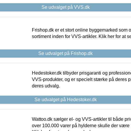
Se udvalget på VVS.dk
Frishop.dk er et stort online byggemarked som og
sortiment inden for VVS-artikler. Klik her for at 
Se udvalget på Frishop.dk
Hedestoker.dk tilbyder prisgaranti og profession
VVS-produkter, og er specielt stærke på deres pill
deres udvalg.
Se udvalget på Hedestoker.dk
Wattoo.dk sælger el- og VVS-artikler til både pr
over 100.000 varer på hylderne skulle der være 