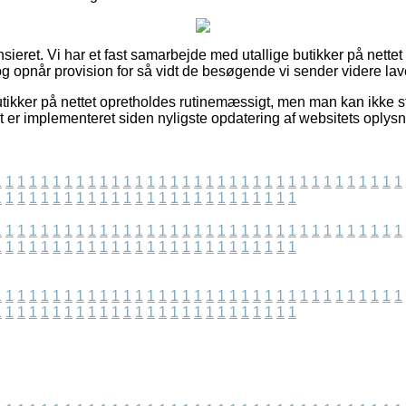
ieret. Vi har et fast samarbejde med utallige butikker på nettet 
g opnår provision for så vidt de besøgende vi sender videre lav
ikker på nettet opretholdes rutinemæssigt, men man kan ikke sti
lt er implementeret siden nyligste opdatering af websitets oplysn
1
1
1
1
1
1
1
1
1
1
1
1
1
1
1
1
1
1
1
1
1
1
1
1
1
1
1
1
1
1
1
1
1
1
1
1
1
1
1
1
1
1
1
1
1
1
1
1
1
1
1
1
1
1
1
1
1
1
1
1
1
1
1
1
1
1
1
1
1
1
1
1
1
1
1
1
1
1
1
1
1
1
1
1
1
1
1
1
1
1
1
1
1
1
1
1
1
1
1
1
1
1
1
1
1
1
1
1
1
1
1
1
1
1
1
1
1
1
1
1
1
1
1
1
1
1
1
1
1
1
1
1
1
1
1
1
1
1
1
1
1
1
1
1
1
1
1
1
1
1
1
1
1
1
1
1
1
1
1
1
1
1
1
1
1
1
1
1
1
1
1
1
1
1
1
1
1
1
1
1
1
1
1