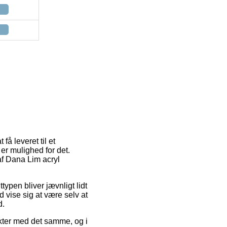
få leveret til et
 er mulighed for det.
af Dana Lim acryl
typen bliver jævnligt lidt
 vise sig at være selv at
d.
ukter med det samme, og i