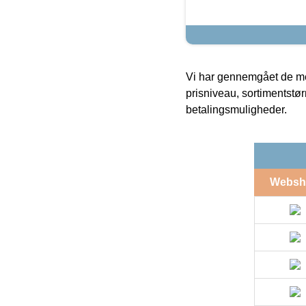
Vi har gennemgået de mes
prisniveau, sortimentstø
betalingsmuligheder.
Websh