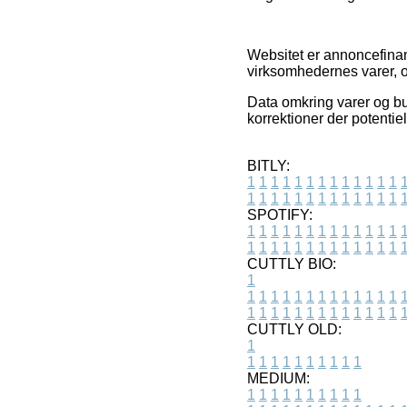
Websitet er annoncefinans
virksomhedernes varer, o
Data omkring varer og but
korrektioner der potentie
BITLY:
1
1
1
1
1
1
1
1
1
1
1
1
1
1
1
1
1
1
1
1
1
1
1
1
1
1
SPOTIFY:
1
1
1
1
1
1
1
1
1
1
1
1
1
1
1
1
1
1
1
1
1
1
1
1
1
1
CUTTLY BIO:
1
1
1
1
1
1
1
1
1
1
1
1
1
1
1
1
1
1
1
1
1
1
1
1
1
1
1
CUTTLY OLD:
1
1
1
1
1
1
1
1
1
1
1
MEDIUM:
1
1
1
1
1
1
1
1
1
1