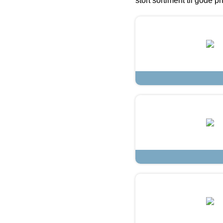
stort sortiment til gode pr