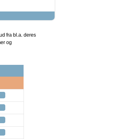
 fra bl.a. deres
mer og