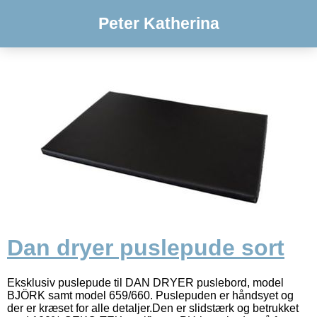
Peter Katherina
Dan dryer puslepude sort
Eksklusiv puslepude til DAN DRYER puslebord, model
BJÖRK samt model 659/660. Puslepuden er håndsyet og
der er kræset for alle detaljer.Den er slidstærk og betrukket