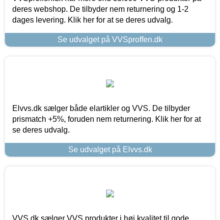
deres webshop. De tilbyder nem returnering og 1-2
dages levering. Klik her for at se deres udvalg.
Se udvalget på VVSproffen.dk
Elvvs.dk sælger både elartikler og VVS. De tilbyder
prismatch +5%, foruden nem returnering. Klik her for at
se deres udvalg.
Se udvalget på Elvvs.dk
VVS.dk sælger VVS produkter i høj kvalitet til gode