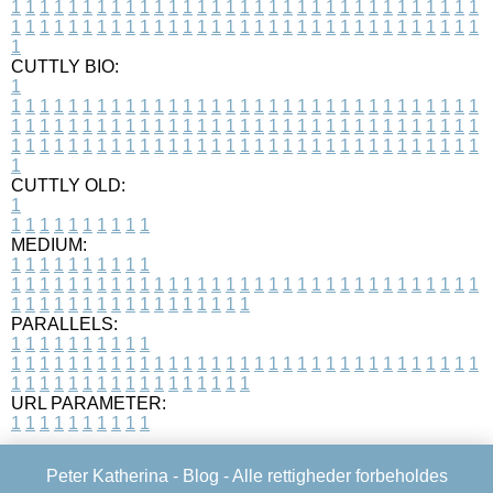
1
1
1
1
1
1
1
1
1
1
1
1
1
1
1
1
1
1
1
1
1
1
1
1
1
1
1
1
1
1
1
1
1
1
1
1
1
1
1
1
1
1
1
1
1
1
1
1
1
1
1
1
1
1
1
1
1
1
1
1
1
1
1
1
1
1
1
CUTTLY BIO:
1
1
1
1
1
1
1
1
1
1
1
1
1
1
1
1
1
1
1
1
1
1
1
1
1
1
1
1
1
1
1
1
1
1
1
1
1
1
1
1
1
1
1
1
1
1
1
1
1
1
1
1
1
1
1
1
1
1
1
1
1
1
1
1
1
1
1
1
1
1
1
1
1
1
1
1
1
1
1
1
1
1
1
1
1
1
1
1
1
1
1
1
1
1
1
1
1
1
1
1
1
CUTTLY OLD:
1
1
1
1
1
1
1
1
1
1
1
MEDIUM:
1
1
1
1
1
1
1
1
1
1
1
1
1
1
1
1
1
1
1
1
1
1
1
1
1
1
1
1
1
1
1
1
1
1
1
1
1
1
1
1
1
1
1
1
1
1
1
1
1
1
1
1
1
1
1
1
1
1
1
1
PARALLELS:
1
1
1
1
1
1
1
1
1
1
1
1
1
1
1
1
1
1
1
1
1
1
1
1
1
1
1
1
1
1
1
1
1
1
1
1
1
1
1
1
1
1
1
1
1
1
1
1
1
1
1
1
1
1
1
1
1
1
1
1
URL PARAMETER:
1
1
1
1
1
1
1
1
1
1
Peter Katherina -
Blog
- Alle rettigheder forbeholdes