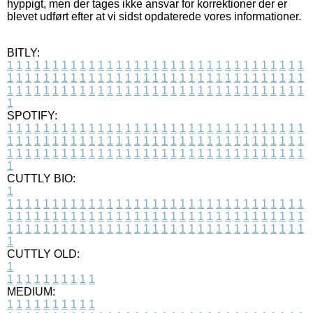
hyppigt, men der tages ikke ansvar for korrektioner der er
blevet udført efter at vi sidst opdaterede vores informationer.
BITLY:
1
1
1
1
1
1
1
1
1
1
1
1
1
1
1
1
1
1
1
1
1
1
1
1
1
1
1
1
1
1
1
1
1
1
1
1
1
1
1
1
1
1
1
1
1
1
1
1
1
1
1
1
1
1
1
1
1
1
1
1
1
1
1
1
1
1
1
1
1
1
1
1
1
1
1
1
1
1
1
1
1
1
1
1
1
1
1
1
1
1
1
1
1
1
1
1
1
1
1
1
SPOTIFY:
1
1
1
1
1
1
1
1
1
1
1
1
1
1
1
1
1
1
1
1
1
1
1
1
1
1
1
1
1
1
1
1
1
1
1
1
1
1
1
1
1
1
1
1
1
1
1
1
1
1
1
1
1
1
1
1
1
1
1
1
1
1
1
1
1
1
1
1
1
1
1
1
1
1
1
1
1
1
1
1
1
1
1
1
1
1
1
1
1
1
1
1
1
1
1
1
1
1
1
1
CUTTLY BIO:
1
1
1
1
1
1
1
1
1
1
1
1
1
1
1
1
1
1
1
1
1
1
1
1
1
1
1
1
1
1
1
1
1
1
1
1
1
1
1
1
1
1
1
1
1
1
1
1
1
1
1
1
1
1
1
1
1
1
1
1
1
1
1
1
1
1
1
1
1
1
1
1
1
1
1
1
1
1
1
1
1
1
1
1
1
1
1
1
1
1
1
1
1
1
1
1
1
1
1
1
1
CUTTLY OLD:
1
1
1
1
1
1
1
1
1
1
1
MEDIUM:
1
1
1
1
1
1
1
1
1
1