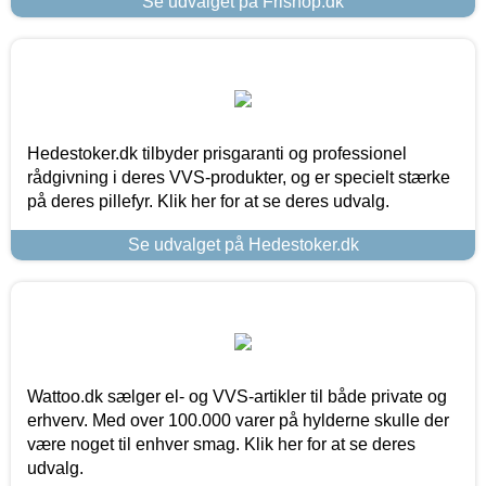
Se udvalget på Frishop.dk
Hedestoker.dk tilbyder prisgaranti og professionel
rådgivning i deres VVS-produkter, og er specielt stærke
på deres pillefyr. Klik her for at se deres udvalg.
Se udvalget på Hedestoker.dk
Wattoo.dk sælger el- og VVS-artikler til både private og
erhverv. Med over 100.000 varer på hylderne skulle der
være noget til enhver smag. Klik her for at se deres
udvalg.