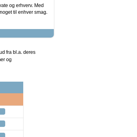
ivate og erhverv. Med
noget til enhver smag.
 fra bl.a. deres
mer og