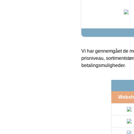
Vi har gennemgået de mes
prisniveau, sortimentstø
betalingsmuligheder.
Websh