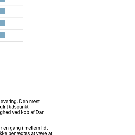
 levering. Den mest
frit tidspunkt.
lighed ved køb af Dan
ver en gang i mellem lidt
ikke benægtes at være at