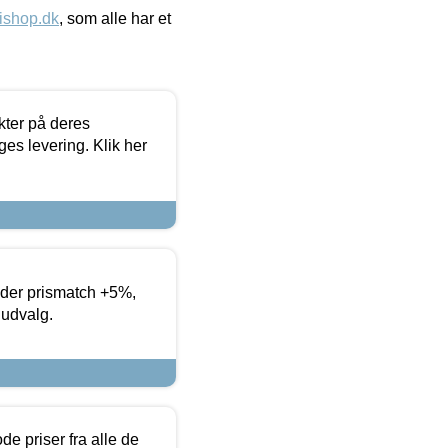
ishop.dk
, som alle har et
ter på deres
es levering. Klik her
yder prismatch +5%,
 udvalg.
de priser fra alle de