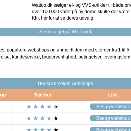
Wattoo.dk sælger el- og VVS-artikler til både pr
over 100.000 varer på hylderne skulle der være 
Klik her for at se deres udvalg.
Se udvalget på Wattoo.dk
t populære webshops og anmeldt dem med stjerner fra 1 til 5 ud
rrelse, kundeservice, brugervenlighed, betingelser, leveringsfor
Bedst anmeldte webshops
op
Stjerner
Link
Besøg webshop
Besøg webshop
Besøg webshop