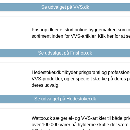
Se udvalget på VVS.dk
Frishop.dk er et stort online byggemarked som og
sortiment inden for VVS-artikler. Klik her for at 
Se udvalget på Frishop.dk
Hedestoker.dk tilbyder prisgaranti og profession
VVS-produkter, og er specielt stærke på deres pill
deres udvalg.
Se udvalget på Hedestoker.dk
Wattoo.dk sælger el- og VVS-artikler til både pr
over 100.000 varer på hylderne skulle der være 