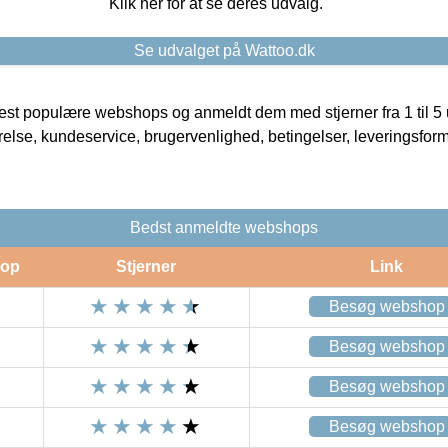
Klik her for at se deres udvalg.
Se udvalget på Wattoo.dk
t populære webshops og anmeldt dem med stjerner fra 1 til 5 ud
rrelse, kundeservice, brugervenlighed, betingelser, leveringsfor
Bedst anmeldte webshops
op
Stjerner
Link
Besøg webshop
Besøg webshop
Besøg webshop
Besøg webshop