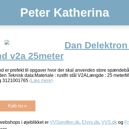
Peter Katherina
Dan Delektron 
d v2a 25meter
d er prefekt til opgaver hvor der skal anvendes store spændeb
 Teknisk data:Materiale : rustfri stål V2ALængde : 25 meterMå
og 3121001765
(Læs mere)
Køb nu »
ebshops i øjeblikket er
VVSproffen.dk
,
Elvvs.dk
,
VVS.dk
og
Fr