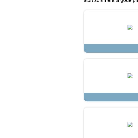
stort sortiment til gode pr