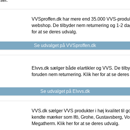
iser.
VVSproffen.dk har mere end 35.000 VVS-produk
webshop. De tilbyder nem returnering og 1-2 dag
for at se deres udvalg.
Se udvalget på VVSproffen.dk
Elvvs.dk sælger både elartikler og VVS. De tilb
foruden nem returnering. Klik her for at se deres
Se udvalget på Elvvs.dk
VVS.dk sælger VVS produkter i høj kvalitet til go
kendte mærker som Ifö, Grohe, Gustavsberg, Vo
Megatherm. Klik her for at se deres udvalg.