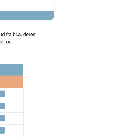
 fra bl.a. deres
mer og