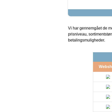
Vi har gennemgået de mes
prisniveau, sortimentstø
betalingsmuligheder.
Websh