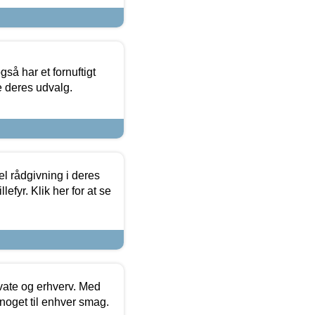
så har et fornuftigt
se deres udvalg.
el rådgivning i deres
efyr. Klik her for at se
ivate og erhverv. Med
noget til enhver smag.