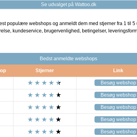
Se udvalget på Wattoo.dk
t populære webshops og anmeldt dem med stjerner fra 1 til 5 ud
rrelse, kundeservice, brugervenlighed, betingelser, leveringsfor
Bedst anmeldte webshops
op
Stjerner
Link
Besøg webshop
Besøg webshop
Besøg webshop
Besøg webshop
Besøg webshop