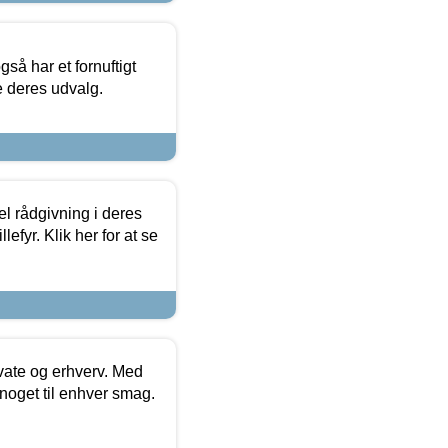
så har et fornuftigt
se deres udvalg.
el rådgivning i deres
efyr. Klik her for at se
ivate og erhverv. Med
noget til enhver smag.