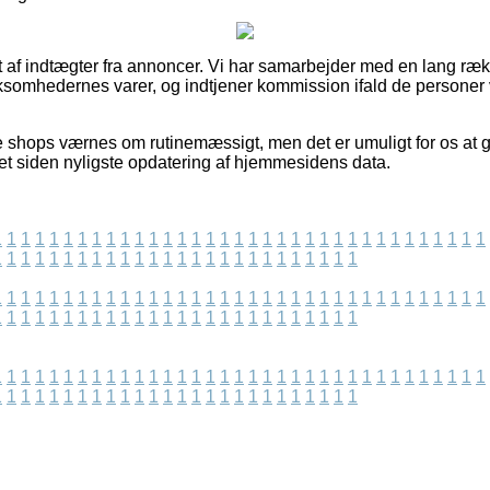
 af indtægter fra annoncer. Vi har samarbejder med en lang rækk
irksomhedernes varer, og indtjener kommission ifald de personer 
e shops værnes om rutinemæssigt, men det er umuligt for os at g
avet siden nyligste opdatering af hjemmesidens data.
1
1
1
1
1
1
1
1
1
1
1
1
1
1
1
1
1
1
1
1
1
1
1
1
1
1
1
1
1
1
1
1
1
1
1
1
1
1
1
1
1
1
1
1
1
1
1
1
1
1
1
1
1
1
1
1
1
1
1
1
1
1
1
1
1
1
1
1
1
1
1
1
1
1
1
1
1
1
1
1
1
1
1
1
1
1
1
1
1
1
1
1
1
1
1
1
1
1
1
1
1
1
1
1
1
1
1
1
1
1
1
1
1
1
1
1
1
1
1
1
1
1
1
1
1
1
1
1
1
1
1
1
1
1
1
1
1
1
1
1
1
1
1
1
1
1
1
1
1
1
1
1
1
1
1
1
1
1
1
1
1
1
1
1
1
1
1
1
1
1
1
1
1
1
1
1
1
1
1
1
1
1
1