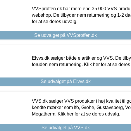
VVSproffen.dk har mere end 35.000 VVS-produk
webshop. De tilbyder nem returnering og 1-2 dag
for at se deres udvalg.
Se udvalget på VVSproffen.dk
Elvvs.dk sælger både elartikler og VVS. De tilb
foruden nem returnering. Klik her for at se deres
Se udvalget på Elvvs.dk
VVS.dk sælger VVS produkter i høj kvalitet til go
kendte mærker som Ifö, Grohe, Gustavsberg, Vo
Megatherm. Klik her for at se deres udvalg.
Se udvalget på VVS.dk