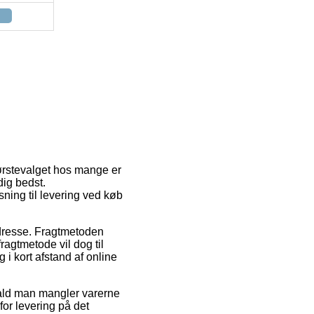
Førstevalget hos mange er
dig bedst.
ning til levering ved køb
 adresse. Fragtmetoden
ragtmetode vil dog til
 i kort afstand af online
fald man mangler varerne
for levering på det