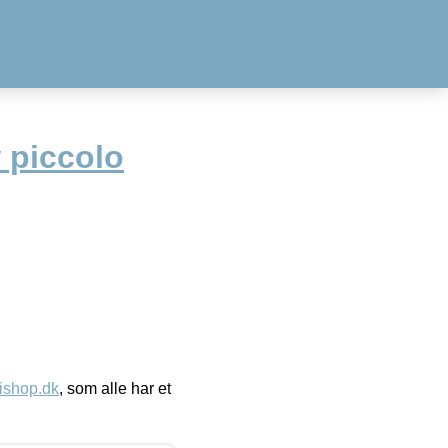
 piccolo
ishop.dk
, som alle har et