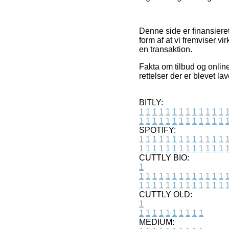
Denne side er finansieret
form af at vi fremviser v
en transaktion.
Fakta om tilbud og onlin
rettelser der er blevet l
BITLY:
1
1
1
1
1
1
1
1
1
1
1
1
1
1
1
1
1
1
1
1
1
1
1
1
1
1
SPOTIFY:
1
1
1
1
1
1
1
1
1
1
1
1
1
1
1
1
1
1
1
1
1
1
1
1
1
1
CUTTLY BIO:
1
1
1
1
1
1
1
1
1
1
1
1
1
1
1
1
1
1
1
1
1
1
1
1
1
1
1
CUTTLY OLD:
1
1
1
1
1
1
1
1
1
1
1
MEDIUM: