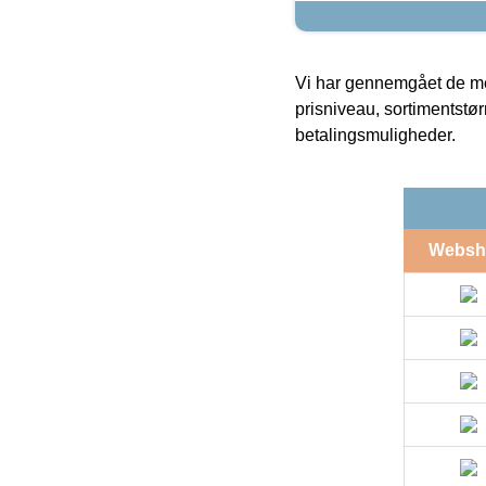
Vi har gennemgået de mes
prisniveau, sortimentstø
betalingsmuligheder.
Websh