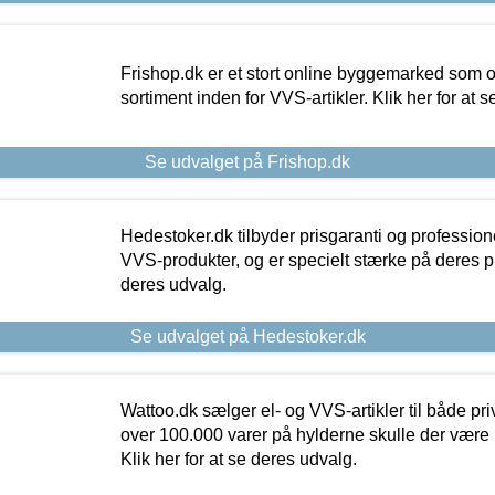
Frishop.dk er et stort online byggemarked som og
sortiment inden for VVS-artikler. Klik her for at 
Se udvalget på Frishop.dk
Hedestoker.dk tilbyder prisgaranti og profession
VVS-produkter, og er specielt stærke på deres pill
deres udvalg.
Se udvalget på Hedestoker.dk
Wattoo.dk sælger el- og VVS-artikler til både pr
over 100.000 varer på hylderne skulle der være 
Klik her for at se deres udvalg.