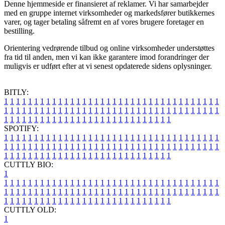
Denne hjemmeside er finansieret af reklamer. Vi har samarbejder
med en gruppe internet virksomheder og markedsfører butikkernes
varer, og tager betaling såfremt en af vores brugere foretager en
bestilling.
Orientering vedrørende tilbud og online virksomheder understøttes
fra tid til anden, men vi kan ikke garantere imod forandringer der
muligvis er udført efter at vi senest opdaterede sidens oplysninger.
BITLY:
1
1
1
1
1
1
1
1
1
1
1
1
1
1
1
1
1
1
1
1
1
1
1
1
1
1
1
1
1
1
1
1
1
1
1
1
1
1
1
1
1
1
1
1
1
1
1
1
1
1
1
1
1
1
1
1
1
1
1
1
1
1
1
1
1
1
1
1
1
1
1
1
1
1
1
1
1
1
1
1
1
1
1
1
1
1
1
1
1
1
1
1
1
1
1
1
1
1
1
1
SPOTIFY:
1
1
1
1
1
1
1
1
1
1
1
1
1
1
1
1
1
1
1
1
1
1
1
1
1
1
1
1
1
1
1
1
1
1
1
1
1
1
1
1
1
1
1
1
1
1
1
1
1
1
1
1
1
1
1
1
1
1
1
1
1
1
1
1
1
1
1
1
1
1
1
1
1
1
1
1
1
1
1
1
1
1
1
1
1
1
1
1
1
1
1
1
1
1
1
1
1
1
1
1
CUTTLY BIO:
1
1
1
1
1
1
1
1
1
1
1
1
1
1
1
1
1
1
1
1
1
1
1
1
1
1
1
1
1
1
1
1
1
1
1
1
1
1
1
1
1
1
1
1
1
1
1
1
1
1
1
1
1
1
1
1
1
1
1
1
1
1
1
1
1
1
1
1
1
1
1
1
1
1
1
1
1
1
1
1
1
1
1
1
1
1
1
1
1
1
1
1
1
1
1
1
1
1
1
1
1
CUTTLY OLD:
1