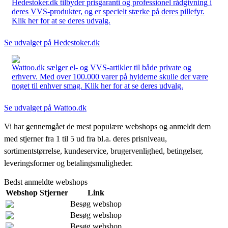
Hedestoker.dk tilbyder prisgaranti og professionel rådgivning i
deres VVS-produkter, og er specielt stærke på deres pillefyr.
Klik her for at se deres udvalg.
Se udvalget på Hedestoker.dk
Wattoo.dk sælger el- og VVS-artikler til både private og
erhverv. Med over 100.000 varer på hylderne skulle der være
noget til enhver smag. Klik her for at se deres udvalg.
Se udvalget på Wattoo.dk
Vi har gennemgået de mest populære webshops og anmeldt dem
med stjerner fra 1 til 5 ud fra bl.a. deres prisniveau,
sortimentstørrelse, kundeservice, brugervenlighed, betingelser,
leveringsformer og betalingsmuligheder.
Bedst anmeldte webshops
Webshop
Stjerner
Link
Besøg webshop
Besøg webshop
Besøg webshop