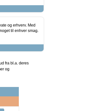
ivate og erhverv. Med
noget til enhver smag.
 fra bl.a. deres
mer og