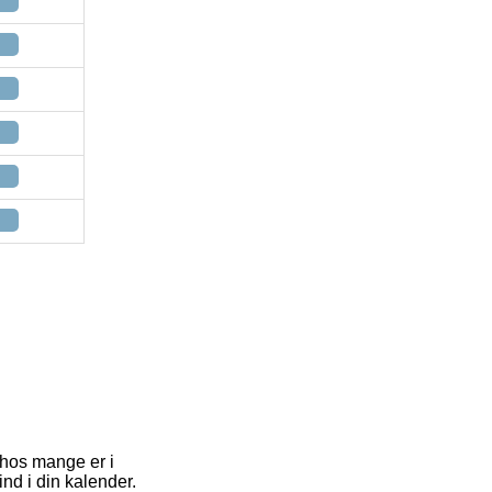
 hos mange er i
ind i din kalender.