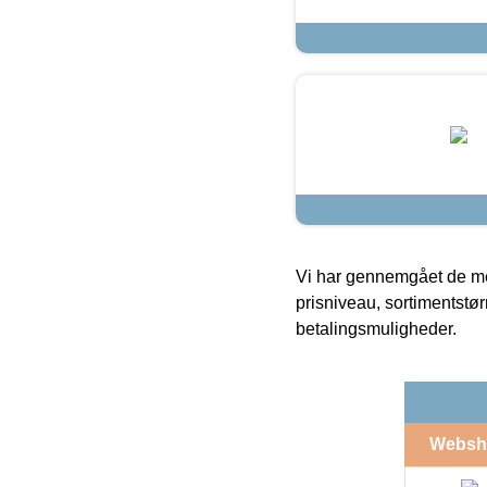
Vi har gennemgået de mes
prisniveau, sortimentstø
betalingsmuligheder.
Websh