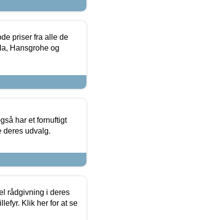
de priser fra alle de
la, Hansgrohe og
så har et fornuftigt
se deres udvalg.
el rådgivning i deres
efyr. Klik her for at se