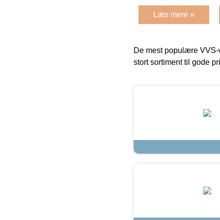
Læs mere »
De mest populære VVS-w
stort sortiment til gode pr