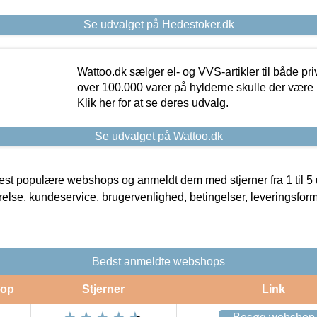
Se udvalget på Hedestoker.dk
Wattoo.dk sælger el- og VVS-artikler til både pr
over 100.000 varer på hylderne skulle der være 
Klik her for at se deres udvalg.
Se udvalget på Wattoo.dk
t populære webshops og anmeldt dem med stjerner fra 1 til 5 ud
rrelse, kundeservice, brugervenlighed, betingelser, leveringsfor
Bedst anmeldte webshops
op
Stjerner
Link