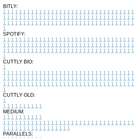
BITLY:
1
1
1
1
1
1
1
1
1
1
1
1
1
1
1
1
1
1
1
1
1
1
1
1
1
1
1
1
1
1
1
1
1
1
1
1
1
1
1
1
1
1
1
1
1
1
1
1
1
1
1
1
1
1
1
1
1
1
1
1
1
1
1
1
1
1
1
1
1
1
1
1
1
1
1
1
1
1
1
1
1
1
1
1
1
1
1
1
1
1
1
1
1
1
1
1
1
1
1
1
SPOTIFY:
1
1
1
1
1
1
1
1
1
1
1
1
1
1
1
1
1
1
1
1
1
1
1
1
1
1
1
1
1
1
1
1
1
1
1
1
1
1
1
1
1
1
1
1
1
1
1
1
1
1
1
1
1
1
1
1
1
1
1
1
1
1
1
1
1
1
1
1
1
1
1
1
1
1
1
1
1
1
1
1
1
1
1
1
1
1
1
1
1
1
1
1
1
1
1
1
1
1
1
1
CUTTLY BIO:
1
1
1
1
1
1
1
1
1
1
1
1
1
1
1
1
1
1
1
1
1
1
1
1
1
1
1
1
1
1
1
1
1
1
1
1
1
1
1
1
1
1
1
1
1
1
1
1
1
1
1
1
1
1
1
1
1
1
1
1
1
1
1
1
1
1
1
1
1
1
1
1
1
1
1
1
1
1
1
1
1
1
1
1
1
1
1
1
1
1
1
1
1
1
1
1
1
1
1
1
1
CUTTLY OLD:
1
1
1
1
1
1
1
1
1
1
1
MEDIUM:
1
1
1
1
1
1
1
1
1
1
1
1
1
1
1
1
1
1
1
1
1
1
1
1
1
1
1
1
1
1
1
1
1
1
1
1
1
1
1
1
1
1
1
1
1
1
1
1
1
1
1
1
1
1
1
1
1
1
1
1
PARALLELS: