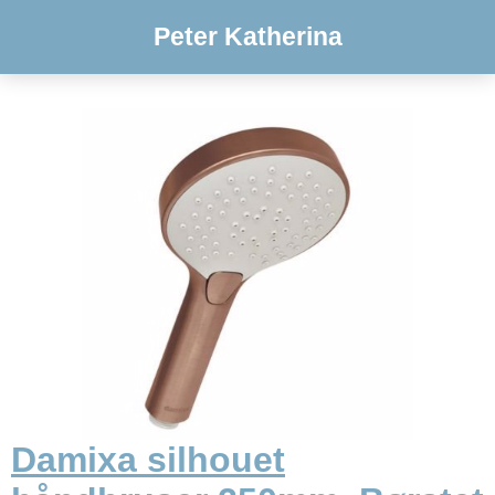
Peter Katherina
Damixa silhouet