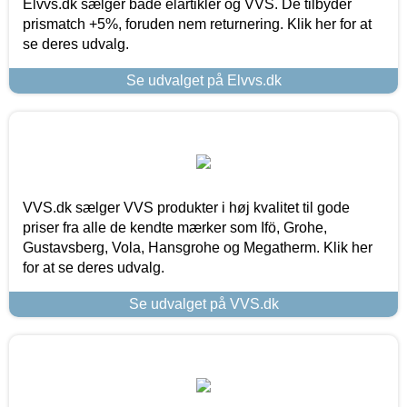
Elvvs.dk sælger både elartikler og VVS. De tilbyder
prismatch +5%, foruden nem returnering. Klik her for at
se deres udvalg.
Se udvalget på Elvvs.dk
VVS.dk sælger VVS produkter i høj kvalitet til gode
priser fra alle de kendte mærker som Ifö, Grohe,
Gustavsberg, Vola, Hansgrohe og Megatherm. Klik her
for at se deres udvalg.
Se udvalget på VVS.dk