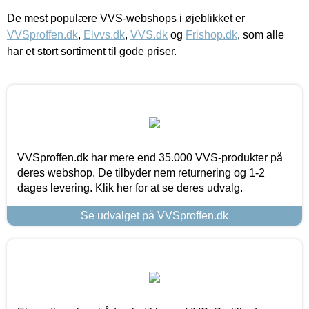
De mest populære VVS-webshops i øjeblikket er
VVSproffen.dk
,
Elvvs.dk
,
VVS.dk
og
Frishop.dk
, som alle
har et stort sortiment til gode priser.
VVSproffen.dk har mere end 35.000 VVS-produkter på
deres webshop. De tilbyder nem returnering og 1-2
dages levering. Klik her for at se deres udvalg.
Se udvalget på VVSproffen.dk