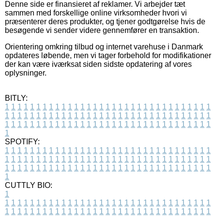
Denne side er finansieret af reklamer. Vi arbejder tæt
sammen med forskellige online virksomheder hvori vi
præsenterer deres produkter, og tjener godtgørelse hvis de
besøgende vi sender videre gennemfører en transaktion.
Orientering omkring tilbud og internet varehuse i Danmark
opdateres løbende, men vi tager forbehold for modifikationer
der kan være iværksat siden sidste opdatering af vores
oplysninger.
BITLY:
1
1
1
1
1
1
1
1
1
1
1
1
1
1
1
1
1
1
1
1
1
1
1
1
1
1
1
1
1
1
1
1
1
1
1
1
1
1
1
1
1
1
1
1
1
1
1
1
1
1
1
1
1
1
1
1
1
1
1
1
1
1
1
1
1
1
1
1
1
1
1
1
1
1
1
1
1
1
1
1
1
1
1
1
1
1
1
1
1
1
1
1
1
1
1
1
1
1
1
1
SPOTIFY:
1
1
1
1
1
1
1
1
1
1
1
1
1
1
1
1
1
1
1
1
1
1
1
1
1
1
1
1
1
1
1
1
1
1
1
1
1
1
1
1
1
1
1
1
1
1
1
1
1
1
1
1
1
1
1
1
1
1
1
1
1
1
1
1
1
1
1
1
1
1
1
1
1
1
1
1
1
1
1
1
1
1
1
1
1
1
1
1
1
1
1
1
1
1
1
1
1
1
1
1
CUTTLY BIO:
1
1
1
1
1
1
1
1
1
1
1
1
1
1
1
1
1
1
1
1
1
1
1
1
1
1
1
1
1
1
1
1
1
1
1
1
1
1
1
1
1
1
1
1
1
1
1
1
1
1
1
1
1
1
1
1
1
1
1
1
1
1
1
1
1
1
1