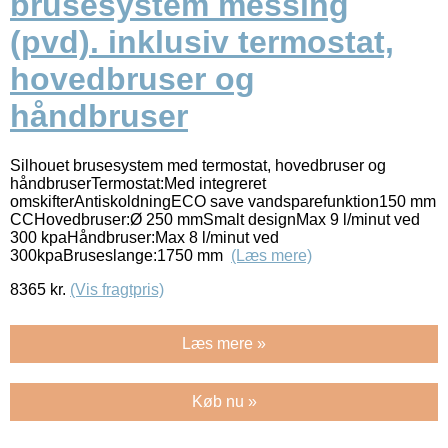
brusesystem messing
(pvd). inklusiv termostat,
hovedbruser og
håndbruser
Silhouet brusesystem med termostat, hovedbruser og
håndbruserTermostat:Med integreret
omskifterAntiskoldningECO save vandsparefunktion150 mm
CCHovedbruser:Ø 250 mmSmalt designMax 9 l/minut ved
300 kpaHåndbruser:Max 8 l/minut ved
300kpaBruseslange:1750 mm
(Læs mere)
8365
kr.
(Vis fragtpris)
Læs mere »
Køb nu »