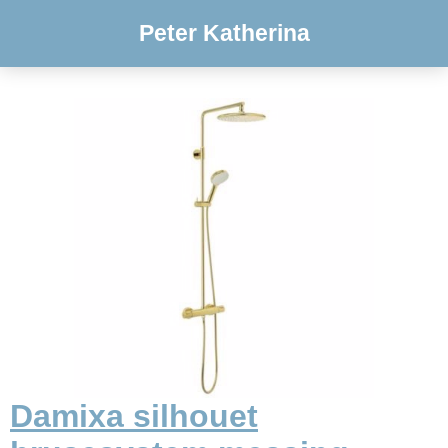
Peter Katherina
Damixa silhouet