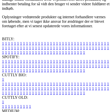
indhenter betaling for så vidt den bruger vi sender videre fuldfører et
indkøb.
Oplysninger vedrørende produkter og internet forhandlere værnes
om løbende, men vi tager ikke ansvar for ændringer der er blevet
foretaget efter at vi senest opdaterede vores informationer.
BITLY:
1
1
1
1
1
1
1
1
1
1
1
1
1
1
1
1
1
1
1
1
1
1
1
1
1
1
1
1
1
1
1
1
1
1
1
1
1
1
1
1
1
1
1
1
1
1
1
1
1
1
1
1
1
1
1
1
1
1
1
1
1
1
1
1
1
1
1
1
1
1
1
1
1
1
1
1
1
1
1
1
1
1
1
1
1
1
1
1
1
1
1
1
1
1
1
1
1
1
1
1
SPOTIFY:
1
1
1
1
1
1
1
1
1
1
1
1
1
1
1
1
1
1
1
1
1
1
1
1
1
1
1
1
1
1
1
1
1
1
1
1
1
1
1
1
1
1
1
1
1
1
1
1
1
1
1
1
1
1
1
1
1
1
1
1
1
1
1
1
1
1
1
1
1
1
1
1
1
1
1
1
1
1
1
1
1
1
1
1
1
1
1
1
1
1
1
1
1
1
1
1
1
1
1
1
CUTTLY BIO:
1
1
1
1
1
1
1
1
1
1
1
1
1
1
1
1
1
1
1
1
1
1
1
1
1
1
1
1
1
1
1
1
1
1
1
1
1
1
1
1
1
1
1
1
1
1
1
1
1
1
1
1
1
1
1
1
1
1
1
1
1
1
1
1
1
1
1
1
1
1
1
1
1
1
1
1
1
1
1
1
1
1
1
1
1
1
1
1
1
1
1
1
1
1
1
1
1
1
1
1
1
CUTTLY OLD:
1
1
1
1
1
1
1
1
1
1
1
MEDIUM: