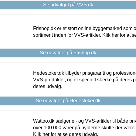
Se udvalget på VVS.dk
Frishop.dk er et stort online byggemarked som og
sortiment inden for VVS-artikler. Klik her for at 
Se udvalget på Frishop.dk
Hedestoker.dk tilbyder prisgaranti og profession
VVS-produkter, og er specielt stærke på deres pill
deres udvalg.
Se udvalget på Hedestoker.dk
Wattoo.dk sælger el- og VVS-artikler til både pr
over 100.000 varer på hylderne skulle der være 
Klik her for at se deres udvalg.