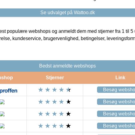
Se udvalget på Wattoo.dk
t populære webshops og anmeldt dem med stjerner fra 1 til 5 ud
rrelse, kundeservice, brugervenlighed, betingelser, leveringsfor
Bedst anmeldte webshops
bshop
Stjerner
Link
Besøg websh
Besøg websh
Besøg websh
Besøg websh