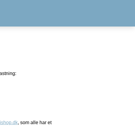
astning:
ishop.dk
, som alle har et