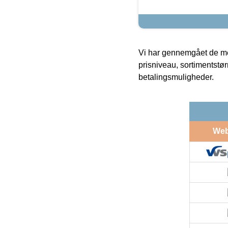
Vi har gennemgået de mes
prisniveau, sortimentstø
betalingsmuligheder.
We