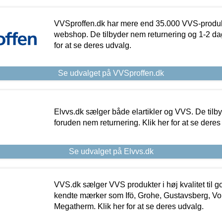
VVSproffen.dk har mere end 35.000 VVS-produk
webshop. De tilbyder nem returnering og 1-2 dag
for at se deres udvalg.
Se udvalget på VVSproffen.dk
Elvvs.dk sælger både elartikler og VVS. De tilb
foruden nem returnering. Klik her for at se deres
Se udvalget på Elvvs.dk
VVS.dk sælger VVS produkter i høj kvalitet til go
kendte mærker som Ifö, Grohe, Gustavsberg, Vo
Megatherm. Klik her for at se deres udvalg.