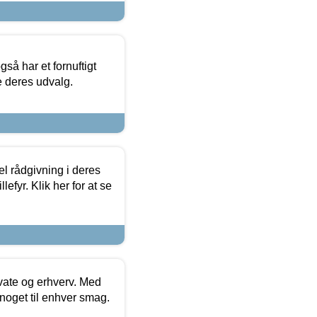
så har et fornuftigt
se deres udvalg.
el rådgivning i deres
efyr. Klik her for at se
ivate og erhverv. Med
noget til enhver smag.