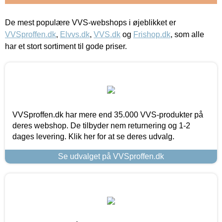
De mest populære VVS-webshops i øjeblikket er
VVSproffen.dk
,
Elvvs.dk
,
VVS.dk
og
Frishop.dk
, som alle
har et stort sortiment til gode priser.
VVSproffen.dk har mere end 35.000 VVS-produkter på
deres webshop. De tilbyder nem returnering og 1-2
dages levering. Klik her for at se deres udvalg.
Se udvalget på VVSproffen.dk