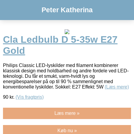
Peter Katherina
Cla Ledbulb D 5-35w E27
Gold
Philips Classic LED-lyskilder med filament kombinerer
klassisk design med holdbarhed og andre fordele ved LED-
teknologi. Du får et smukt, varm-hvidt lys og
energibesparelser på op til 90 % sammenlignet med
konventionelle lyskilder. Sokkel: E27 Effekt: 5W
(Læs mere)
90
kr.
(Vis fragtpris)
Læs mere »
Køb nu »