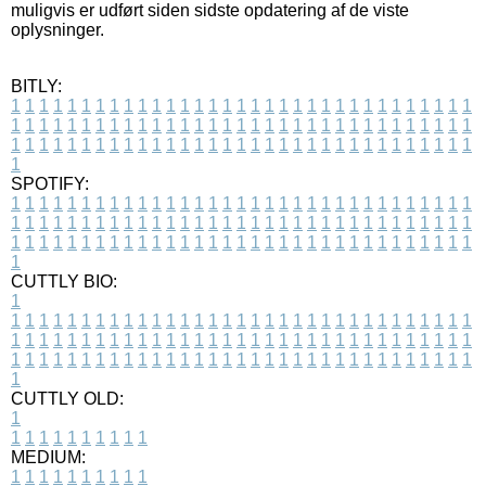
muligvis er udført siden sidste opdatering af de viste
oplysninger.
BITLY:
1
1
1
1
1
1
1
1
1
1
1
1
1
1
1
1
1
1
1
1
1
1
1
1
1
1
1
1
1
1
1
1
1
1
1
1
1
1
1
1
1
1
1
1
1
1
1
1
1
1
1
1
1
1
1
1
1
1
1
1
1
1
1
1
1
1
1
1
1
1
1
1
1
1
1
1
1
1
1
1
1
1
1
1
1
1
1
1
1
1
1
1
1
1
1
1
1
1
1
1
SPOTIFY:
1
1
1
1
1
1
1
1
1
1
1
1
1
1
1
1
1
1
1
1
1
1
1
1
1
1
1
1
1
1
1
1
1
1
1
1
1
1
1
1
1
1
1
1
1
1
1
1
1
1
1
1
1
1
1
1
1
1
1
1
1
1
1
1
1
1
1
1
1
1
1
1
1
1
1
1
1
1
1
1
1
1
1
1
1
1
1
1
1
1
1
1
1
1
1
1
1
1
1
1
CUTTLY BIO:
1
1
1
1
1
1
1
1
1
1
1
1
1
1
1
1
1
1
1
1
1
1
1
1
1
1
1
1
1
1
1
1
1
1
1
1
1
1
1
1
1
1
1
1
1
1
1
1
1
1
1
1
1
1
1
1
1
1
1
1
1
1
1
1
1
1
1
1
1
1
1
1
1
1
1
1
1
1
1
1
1
1
1
1
1
1
1
1
1
1
1
1
1
1
1
1
1
1
1
1
1
CUTTLY OLD:
1
1
1
1
1
1
1
1
1
1
1
MEDIUM:
1
1
1
1
1
1
1
1
1
1