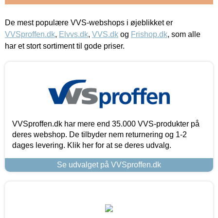
De mest populære VVS-webshops i øjeblikket er
VVSproffen.dk
,
Elvvs.dk
,
VVS.dk
og
Frishop.dk
, som alle
har et stort sortiment til gode priser.
VVSproffen.dk har mere end 35.000 VVS-produkter på
deres webshop. De tilbyder nem returnering og 1-2
dages levering. Klik her for at se deres udvalg.
Se udvalget på VVSproffen.dk