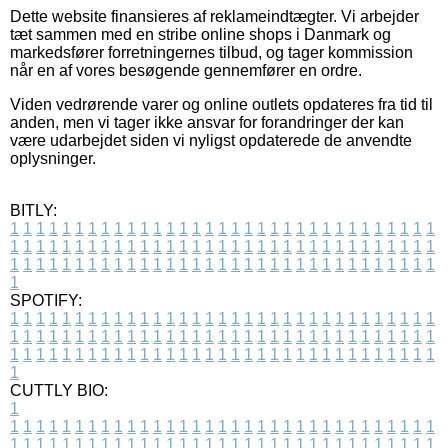
Dette website finansieres af reklameindtægter. Vi arbejder
tæt sammen med en stribe online shops i Danmark og
markedsfører forretningernes tilbud, og tager kommission
når en af vores besøgende gennemfører en ordre.
Viden vedrørende varer og online outlets opdateres fra tid til
anden, men vi tager ikke ansvar for forandringer der kan
være udarbejdet siden vi nyligst opdaterede de anvendte
oplysninger.
BITLY:
1
1
1
1
1
1
1
1
1
1
1
1
1
1
1
1
1
1
1
1
1
1
1
1
1
1
1
1
1
1
1
1
1
1
1
1
1
1
1
1
1
1
1
1
1
1
1
1
1
1
1
1
1
1
1
1
1
1
1
1
1
1
1
1
1
1
1
1
1
1
1
1
1
1
1
1
1
1
1
1
1
1
1
1
1
1
1
1
1
1
1
1
1
1
1
1
1
1
1
1
SPOTIFY:
1
1
1
1
1
1
1
1
1
1
1
1
1
1
1
1
1
1
1
1
1
1
1
1
1
1
1
1
1
1
1
1
1
1
1
1
1
1
1
1
1
1
1
1
1
1
1
1
1
1
1
1
1
1
1
1
1
1
1
1
1
1
1
1
1
1
1
1
1
1
1
1
1
1
1
1
1
1
1
1
1
1
1
1
1
1
1
1
1
1
1
1
1
1
1
1
1
1
1
1
CUTTLY BIO:
1
1
1
1
1
1
1
1
1
1
1
1
1
1
1
1
1
1
1
1
1
1
1
1
1
1
1
1
1
1
1
1
1
1
1
1
1
1
1
1
1
1
1
1
1
1
1
1
1
1
1
1
1
1
1
1
1
1
1
1
1
1
1
1
1
1
1