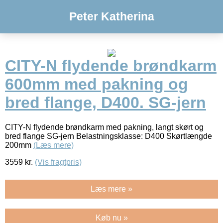
Peter Katherina
CITY-N flydende brøndkarm
600mm med pakning og
bred flange, D400. SG-jern
CITY-N flydende brøndkarm med pakning, langt skørt og
bred flange SG-jern Belastningsklasse: D400 Skørtlængde
200mm
(Læs mere)
3559
kr.
(Vis fragtpris)
Læs mere »
Køb nu »