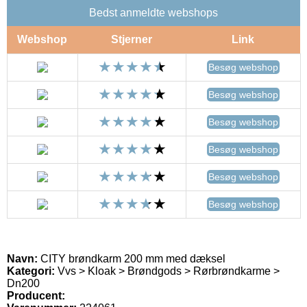
Bedst anmeldte webshops
Webshop
Stjerner
Link
Besøg webshop
Besøg webshop
Besøg webshop
Besøg webshop
Besøg webshop
Besøg webshop
Navn:
CITY brøndkarm 200 mm med dæksel
Kategori:
Vvs > Kloak > Brøndgods > Rørbrøndkarme >
Dn200
Producent: