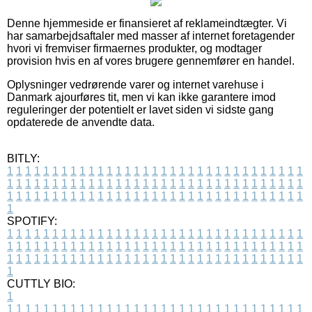
Denne hjemmeside er finansieret af reklameindtægter. Vi
har samarbejdsaftaler med masser af internet foretagender
hvori vi fremviser firmaernes produkter, og modtager
provision hvis en af vores brugere gennemfører en handel.
Oplysninger vedrørende varer og internet varehuse i
Danmark ajourføres tit, men vi kan ikke garantere imod
reguleringer der potentielt er lavet siden vi sidste gang
opdaterede de anvendte data.
BITLY:
1
1
1
1
1
1
1
1
1
1
1
1
1
1
1
1
1
1
1
1
1
1
1
1
1
1
1
1
1
1
1
1
1
1
1
1
1
1
1
1
1
1
1
1
1
1
1
1
1
1
1
1
1
1
1
1
1
1
1
1
1
1
1
1
1
1
1
1
1
1
1
1
1
1
1
1
1
1
1
1
1
1
1
1
1
1
1
1
1
1
1
1
1
1
1
1
1
1
1
1
SPOTIFY:
1
1
1
1
1
1
1
1
1
1
1
1
1
1
1
1
1
1
1
1
1
1
1
1
1
1
1
1
1
1
1
1
1
1
1
1
1
1
1
1
1
1
1
1
1
1
1
1
1
1
1
1
1
1
1
1
1
1
1
1
1
1
1
1
1
1
1
1
1
1
1
1
1
1
1
1
1
1
1
1
1
1
1
1
1
1
1
1
1
1
1
1
1
1
1
1
1
1
1
1
CUTTLY BIO:
1
1
1
1
1
1
1
1
1
1
1
1
1
1
1
1
1
1
1
1
1
1
1
1
1
1
1
1
1
1
1
1
1
1