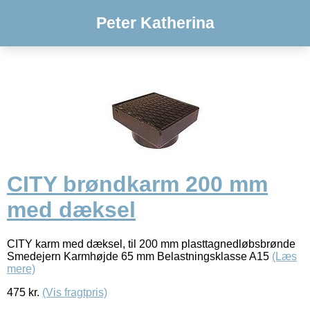
Peter Katherina
CITY brøndkarm 200 mm
med dæksel
CITY karm med dæksel, til 200 mm plasttagnedløbsbrønde
Smedejern Karmhøjde 65 mm Belastningsklasse A15
(Læs
mere)
475
kr.
(Vis fragtpris)