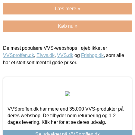
Læs mere »
Køb nu »
De mest populære VVS-webshops i øjeblikket er
VVSproffen.dk
,
Elvvs.dk
,
VVS.dk
og
Frishop.dk
, som alle
har et stort sortiment til gode priser.
VVSproffen.dk har mere end 35.000 VVS-produkter på
deres webshop. De tilbyder nem returnering og 1-2
dages levering. Klik her for at se deres udvalg.
Se udvalget på VVSproffen.dk