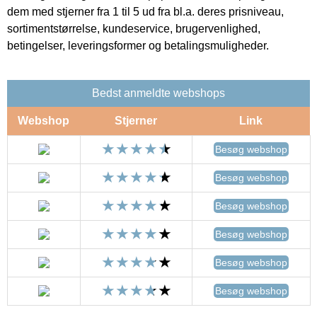
dem med stjerner fra 1 til 5 ud fra bl.a. deres prisniveau,
sortimentstørrelse, kundeservice, brugervenlighed,
betingelser, leveringsformer og betalingsmuligheder.
Bedst anmeldte webshops
Webshop
Stjerner
Link
Besøg webshop
Besøg webshop
Besøg webshop
Besøg webshop
Besøg webshop
Besøg webshop