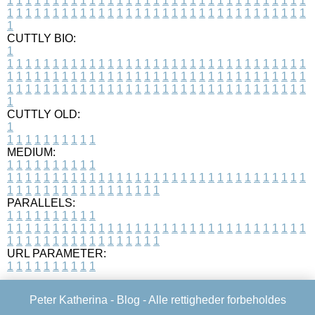
1
1
1
1
1
1
1
1
1
1
1
1
1
1
1
1
1
1
1
1
1
1
1
1
1
1
1
1
1
1
1
1
1
1
1
1
1
1
1
1
1
1
1
1
1
1
1
1
1
1
1
1
1
1
1
1
1
1
1
1
1
1
1
1
1
1
1
CUTTLY BIO:
1
1
1
1
1
1
1
1
1
1
1
1
1
1
1
1
1
1
1
1
1
1
1
1
1
1
1
1
1
1
1
1
1
1
1
1
1
1
1
1
1
1
1
1
1
1
1
1
1
1
1
1
1
1
1
1
1
1
1
1
1
1
1
1
1
1
1
1
1
1
1
1
1
1
1
1
1
1
1
1
1
1
1
1
1
1
1
1
1
1
1
1
1
1
1
1
1
1
1
1
1
CUTTLY OLD:
1
1
1
1
1
1
1
1
1
1
1
MEDIUM:
1
1
1
1
1
1
1
1
1
1
1
1
1
1
1
1
1
1
1
1
1
1
1
1
1
1
1
1
1
1
1
1
1
1
1
1
1
1
1
1
1
1
1
1
1
1
1
1
1
1
1
1
1
1
1
1
1
1
1
1
PARALLELS:
1
1
1
1
1
1
1
1
1
1
1
1
1
1
1
1
1
1
1
1
1
1
1
1
1
1
1
1
1
1
1
1
1
1
1
1
1
1
1
1
1
1
1
1
1
1
1
1
1
1
1
1
1
1
1
1
1
1
1
1
URL PARAMETER:
1
1
1
1
1
1
1
1
1
1
Peter Katherina -
Blog
- Alle rettigheder forbeholdes