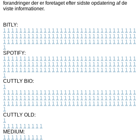
forandringer der er foretaget efter sidste opdatering af de
viste informationer.
BITLY:
1
1
1
1
1
1
1
1
1
1
1
1
1
1
1
1
1
1
1
1
1
1
1
1
1
1
1
1
1
1
1
1
1
1
1
1
1
1
1
1
1
1
1
1
1
1
1
1
1
1
1
1
1
1
1
1
1
1
1
1
1
1
1
1
1
1
1
1
1
1
1
1
1
1
1
1
1
1
1
1
1
1
1
1
1
1
1
1
1
1
1
1
1
1
1
1
1
1
1
1
SPOTIFY:
1
1
1
1
1
1
1
1
1
1
1
1
1
1
1
1
1
1
1
1
1
1
1
1
1
1
1
1
1
1
1
1
1
1
1
1
1
1
1
1
1
1
1
1
1
1
1
1
1
1
1
1
1
1
1
1
1
1
1
1
1
1
1
1
1
1
1
1
1
1
1
1
1
1
1
1
1
1
1
1
1
1
1
1
1
1
1
1
1
1
1
1
1
1
1
1
1
1
1
1
CUTTLY BIO:
1
1
1
1
1
1
1
1
1
1
1
1
1
1
1
1
1
1
1
1
1
1
1
1
1
1
1
1
1
1
1
1
1
1
1
1
1
1
1
1
1
1
1
1
1
1
1
1
1
1
1
1
1
1
1
1
1
1
1
1
1
1
1
1
1
1
1
1
1
1
1
1
1
1
1
1
1
1
1
1
1
1
1
1
1
1
1
1
1
1
1
1
1
1
1
1
1
1
1
1
1
CUTTLY OLD:
1
1
1
1
1
1
1
1
1
1
1
MEDIUM:
1
1
1
1
1
1
1
1
1
1