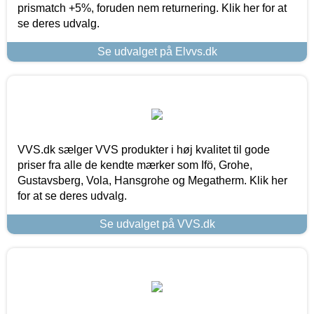
prismatch +5%, foruden nem returnering. Klik her for at
se deres udvalg.
Se udvalget på Elvvs.dk
VVS.dk sælger VVS produkter i høj kvalitet til gode
priser fra alle de kendte mærker som Ifö, Grohe,
Gustavsberg, Vola, Hansgrohe og Megatherm. Klik her
for at se deres udvalg.
Se udvalget på VVS.dk