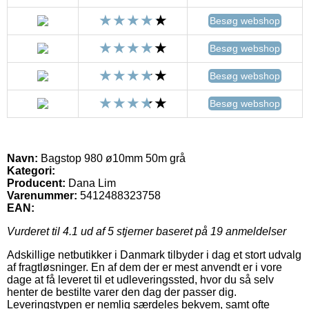
Besøg webshop
Besøg webshop
Besøg webshop
Besøg webshop
Navn:
Bagstop 980 ø10mm 50m grå
Kategori:
Producent:
Dana Lim
Varenummer:
5412488323758
EAN:
Vurderet til
4.1
ud af 5 stjerner baseret på
19
anmeldelser
Adskillige netbutikker i Danmark tilbyder i dag et stort udvalg
af fragtløsninger. En af dem der er mest anvendt er i vore
dage at få leveret til et udleveringssted, hvor du så selv
henter de bestilte varer den dag der passer dig.
Leveringstypen er nemlig særdeles bekvem, samt ofte