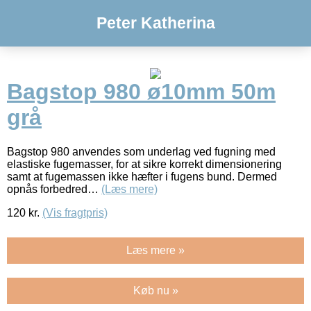
Peter Katherina
Bagstop 980 ø10mm 50m
grå
Bagstop 980 anvendes som underlag ved fugning med
elastiske fugemasser, for at sikre korrekt dimensionering
samt at fugemassen ikke hæfter i fugens bund. Dermed
opnås forbedred…
(Læs mere)
120
kr.
(Vis fragtpris)
Læs mere »
Køb nu »