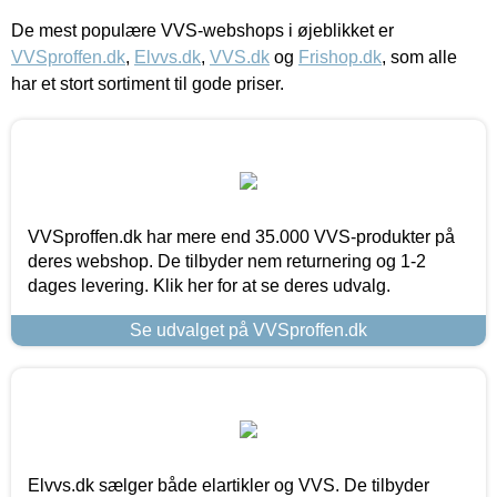
De mest populære VVS-webshops i øjeblikket er
VVSproffen.dk
,
Elvvs.dk
,
VVS.dk
og
Frishop.dk
, som alle
har et stort sortiment til gode priser.
VVSproffen.dk har mere end 35.000 VVS-produkter på
deres webshop. De tilbyder nem returnering og 1-2
dages levering. Klik her for at se deres udvalg.
Se udvalget på VVSproffen.dk
Elvvs.dk sælger både elartikler og VVS. De tilbyder