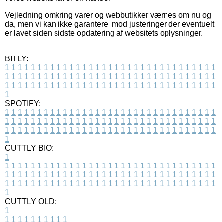
Vejledning omkring varer og webbutikker værnes om nu og
da, men vi kan ikke garantere imod justeringer der eventuelt
er lavet siden sidste opdatering af websitets oplysninger.
BITLY:
1
1
1
1
1
1
1
1
1
1
1
1
1
1
1
1
1
1
1
1
1
1
1
1
1
1
1
1
1
1
1
1
1
1
1
1
1
1
1
1
1
1
1
1
1
1
1
1
1
1
1
1
1
1
1
1
1
1
1
1
1
1
1
1
1
1
1
1
1
1
1
1
1
1
1
1
1
1
1
1
1
1
1
1
1
1
1
1
1
1
1
1
1
1
1
1
1
1
1
1
SPOTIFY:
1
1
1
1
1
1
1
1
1
1
1
1
1
1
1
1
1
1
1
1
1
1
1
1
1
1
1
1
1
1
1
1
1
1
1
1
1
1
1
1
1
1
1
1
1
1
1
1
1
1
1
1
1
1
1
1
1
1
1
1
1
1
1
1
1
1
1
1
1
1
1
1
1
1
1
1
1
1
1
1
1
1
1
1
1
1
1
1
1
1
1
1
1
1
1
1
1
1
1
1
CUTTLY BIO:
1
1
1
1
1
1
1
1
1
1
1
1
1
1
1
1
1
1
1
1
1
1
1
1
1
1
1
1
1
1
1
1
1
1
1
1
1
1
1
1
1
1
1
1
1
1
1
1
1
1
1
1
1
1
1
1
1
1
1
1
1
1
1
1
1
1
1
1
1
1
1
1
1
1
1
1
1
1
1
1
1
1
1
1
1
1
1
1
1
1
1
1
1
1
1
1
1
1
1
1
1
CUTTLY OLD:
1
1
1
1
1
1
1
1
1
1
1