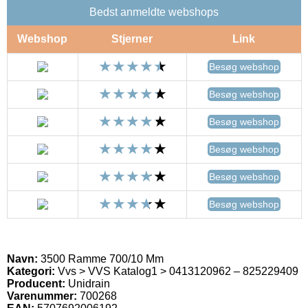
Bedst anmeldte webshops
Webshop
Stjerner
Link
Besøg webshop
Besøg webshop
Besøg webshop
Besøg webshop
Besøg webshop
Besøg webshop
Navn:
3500 Ramme 700/10 Mm
Kategori:
Vvs > VVS Katalog1 > 0413120962 – 825229409
Producent:
Unidrain
Varenummer:
700268