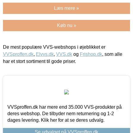
Læs mere »
Køb nu »
De mest populære VVS-webshops i øjeblikket er
VVSproffen.dk
,
Elvvs.dk
,
VVS.dk
og
Frishop.dk
, som alle
har et stort sortiment til gode priser.
VVSproffen.dk har mere end 35.000 VVS-produkter på
deres webshop. De tilbyder nem returnering og 1-2
dages levering. Klik her for at se deres udvalg.
Se udvalget på VVSproffen.dk