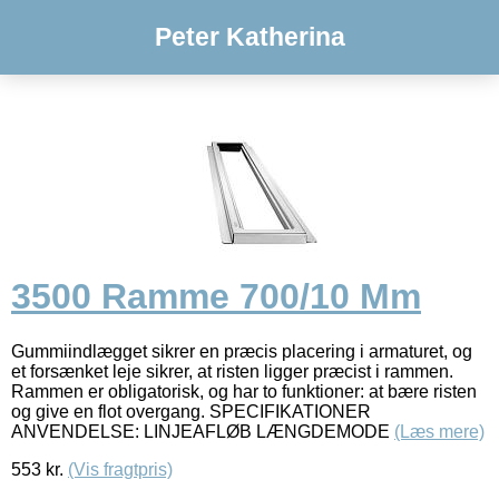
Peter Katherina
3500 Ramme 700/10 Mm
Gummiindlægget sikrer en præcis placering i armaturet, og
et forsænket leje sikrer, at risten ligger præcist i rammen.
Rammen er obligatorisk, og har to funktioner: at bære risten
og give en flot overgang. SPECIFIKATIONER
ANVENDELSE: LINJEAFLØB LÆNGDEMODE
(Læs mere)
553
kr.
(Vis fragtpris)